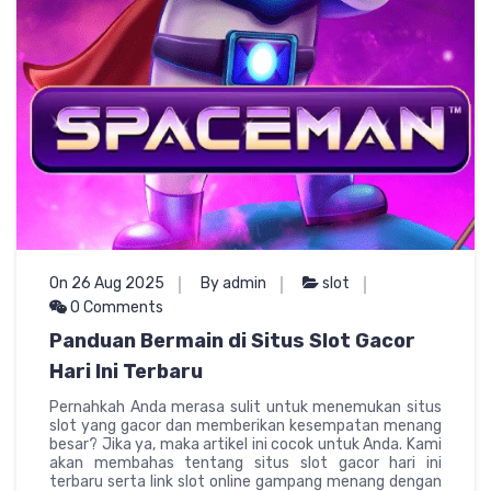
On 26 Aug 2025
By admin
slot
0 Comments
Panduan Bermain di Situs Slot Gacor
Hari Ini Terbaru
Pernahkah Anda merasa sulit untuk menemukan situs
slot yang gacor dan memberikan kesempatan menang
besar? Jika ya, maka artikel ini cocok untuk Anda. Kami
akan membahas tentang situs slot gacor hari ini
terbaru serta link slot online gampang menang dengan