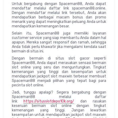
Untuk bergabung dengan Spaceman88, Anda dapat
mendaftar melalui daftar link spaceman88.online.
Dengan mendaftar melalui link tersebut, Anda akan
mendapatkan berbagai macam bonus dan promo
menarik yang dapat meningkatkan peluang Anda untuk
mendapatkan kemenangan besar.
Selain itu, Spaceman88 juga memiliki layanan
customer service yang siap membantu Anda dalam hal
apapun. Mereka sangat responsif dan ramah, sehingga
Anda tidak perlu khawatir jika mengalami kendala saat
bermain di situs ini.
Dengan bermain di situs slot gacor seperti
Spaceman88, Anda dapat merasakan sensasi bermain
slot online yang seru dan menguntungkan. Tingkat
kemenangan yang tinggi dan kesempatan untuk
mendapatkan jackpot slot maxwin terbesar membuat
Spaceman88 menjadi pilihan yang tepat bagi para
pecinta slot online.
Jadi, tunggu apalagi? Segera bergabung dengan
Spaceman88 melalui daftar
link
https://situsslotdepo10k.org/
dan rasakan
keseruan bermain slot online dengan tingkat
kemenangan yang tinggi. Jangan lewatkan
kesempatan untuk mendapatkan jackpot slot maxwin