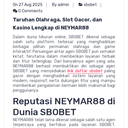
On 27 Aug 2025
By admin
sbobet
0 Comments
Taruhan Olahraga, Slot Gacor, dan
Kasino Lengkap di NEYMAR88
Dalam dunia hiburan online, SBOBET dikenal sebagai
salah satu platform terbesar yang menghadirkan
berbagai pilihan permainan olahraga dan game
interaktif. Persaingan antar agen SBOBET pun semakin
ketat, terutama dalam memberikan layanan terbaik
dan fitur terlengkap. Dari banyaknya agen yang ada,
NEYMAR88 berhasil membuktikan diri sebagai agen
SBOBET yang menyediakan
link daftar sbobet
paling
gacor dengan menghadirkan sistem layanan yang
modern, responsif, serta dukungan fitur yang mampu
memberikan pengalaman bermain lebih maksimal bagi
penggunanya.
Reputasi NEYMAR88 di
Dunia SBOBET
NEYMAR88 telah lama dikenal sebagai salah satu agen
terpercaya yang berfokus pada layanan SBOBET.