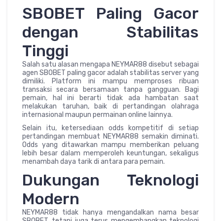
SBOBET Paling Gacor
dengan Stabilitas
Tinggi
Salah satu alasan mengapa NEYMAR88 disebut sebagai
agen SBOBET paling gacor adalah stabilitas server yang
dimiliki. Platform ini mampu memproses ribuan
transaksi secara bersamaan tanpa gangguan. Bagi
pemain, hal ini berarti tidak ada hambatan saat
melakukan taruhan, baik di pertandingan olahraga
internasional maupun permainan online lainnya.
Selain itu, ketersediaan odds kompetitif di setiap
pertandingan membuat NEYMAR88 semakin diminati.
Odds yang ditawarkan mampu memberikan peluang
lebih besar dalam memperoleh keuntungan, sekaligus
menambah daya tarik di antara para pemain.
Dukungan Teknologi
Modern
NEYMAR88 tidak hanya mengandalkan nama besar
SBOBET, tetapi juga terus mengembangkan teknologi