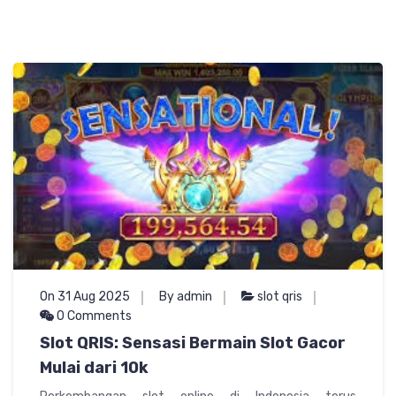
On 31 Aug 2025
By admin
slot qris
0 Comments
Slot QRIS: Sensasi Bermain Slot Gacor
Mulai dari 10k