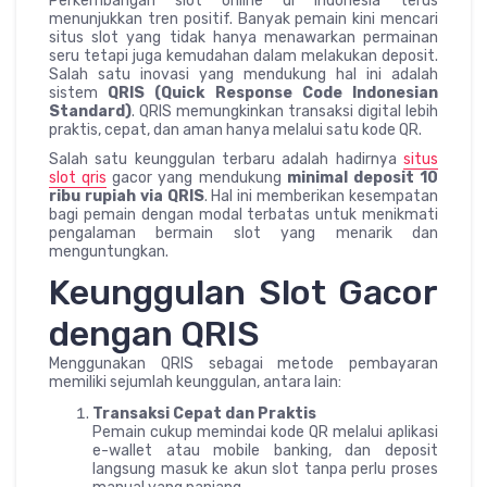
Perkembangan slot online di Indonesia terus
menunjukkan tren positif. Banyak pemain kini mencari
situs slot yang tidak hanya menawarkan permainan
seru tetapi juga kemudahan dalam melakukan deposit.
Salah satu inovasi yang mendukung hal ini adalah
sistem
QRIS (Quick Response Code Indonesian
Standard)
. QRIS memungkinkan transaksi digital lebih
praktis, cepat, dan aman hanya melalui satu kode QR.
Salah satu keunggulan terbaru adalah hadirnya
situs
slot qris
gacor yang mendukung
minimal deposit 10
ribu rupiah via QRIS
. Hal ini memberikan kesempatan
bagi pemain dengan modal terbatas untuk menikmati
pengalaman bermain slot yang menarik dan
menguntungkan.
Keunggulan Slot Gacor
dengan QRIS
Menggunakan QRIS sebagai metode pembayaran
memiliki sejumlah keunggulan, antara lain:
Transaksi Cepat dan Praktis
Pemain cukup memindai kode QR melalui aplikasi
e-wallet atau mobile banking, dan deposit
langsung masuk ke akun slot tanpa perlu proses