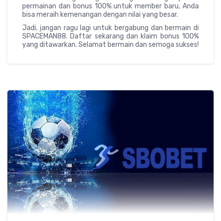
permainan dan bonus 100% untuk member baru, Anda
bisa meraih kemenangan dengan nilai yang besar.
Jadi, jangan ragu lagi untuk bergabung dan bermain di
SPACEMAN88. Daftar sekarang dan klaim bonus 100%
yang ditawarkan. Selamat bermain dan semoga sukses!