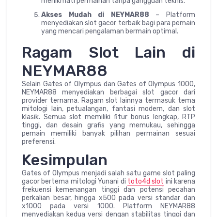
menikmati permainan tanpa gangguan teknis.
Akses Mudah di NEYMAR88
– Platform
menyediakan slot gacor terbaik bagi para pemain
yang mencari pengalaman bermain optimal.
Ragam Slot Lain di
NEYMAR88
Selain Gates of Olympus dan Gates of Olympus 1000,
NEYMAR88 menyediakan berbagai slot gacor dari
provider ternama. Ragam slot lainnya termasuk tema
mitologi lain, petualangan, fantasi modern, dan slot
klasik. Semua slot memiliki fitur bonus lengkap, RTP
tinggi, dan desain grafis yang memukau, sehingga
pemain memiliki banyak pilihan permainan sesuai
preferensi.
Kesimpulan
Gates of Olympus menjadi salah satu game slot paling
gacor bertema mitologi Yunani di
toto4d slot
ini karena
frekuensi kemenangan tinggi dan potensi pecahan
perkalian besar, hingga x500 pada versi standar dan
x1000 pada versi 1000. Platform NEYMAR88
menyediakan kedua versi dengan stabilitas tinggi dan