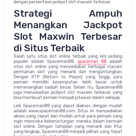
dengan persentase jackpot slot maxwin terbesar.
Strategi Ampuh
Menangkan Jackpot
Slot Maxwin Terbesar
di Situs Terbaik
Salah satu situs slot online terbaik yang kini sedang
populer adalah Spaceman88.
spaceman 88
adalah
situs slot online yang menyediakan berbagai macam
permainan slot yang menarik dan menguntungkan.
Dengan RTP (Return to Player) yang tinggi, para
pemain memiliki kesempatan lebih besar untuk
memenangkan hadiah besar. Selain itu, Spaceman88
juga menawarkan jackpot slot maxwin terbesar yang
bisa membuat pemain menjadi jutawan dalam sekejap.
Link Spaceman88 yang dapat diakses dengan mudah
adalah www.spaceman88.com. Situs ini menyediakan
akses yang cepat dan mudah untuk para pemain yang
ingin mencoba keberuntungan mereka dalam bermain
slot online. Dengan tampilan yang menarik dan fitur
yang lengkap, Spaceman88 menjadi pilihan yang tepat