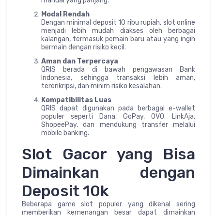
manual yang panjang.
Modal Rendah
Dengan minimal deposit 10 ribu rupiah, slot online
menjadi lebih mudah diakses oleh berbagai
kalangan, termasuk pemain baru atau yang ingin
bermain dengan risiko kecil.
Aman dan Terpercaya
QRIS berada di bawah pengawasan Bank
Indonesia, sehingga transaksi lebih aman,
terenkripsi, dan minim risiko kesalahan.
Kompatibilitas Luas
QRIS dapat digunakan pada berbagai e-wallet
populer seperti Dana, GoPay, OVO, LinkAja,
ShopeePay, dan mendukung transfer melalui
mobile banking.
Slot Gacor yang Bisa
Dimainkan dengan
Deposit 10k
Beberapa game slot populer yang dikenal sering
memberikan kemenangan besar dapat dimainkan