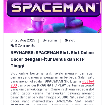
On 25 Aug 2025
By admin
slot
0 Comments
NEYMAR88: SPACEMAN Slot, Slot Online
Gacor dengan Fitur Bonus dan RTP
Tinggi
Slot online bertema unik selalu menarik perhatian
pemain yang mencari pengalaman berbeda. Salah satu
yang menonjol adalah
SPACEMAN Slot
, game
slot bet
200
dari provider
PRAGMATIC PLAY
bertema astronot
yang kini banyak digemari. Game ini dikenal sebagai slot
paling gacor karena menawarkan peluang menang
besar dengan perkalian hingga
x5000
. Situs slot paling
gacor yang menyediakan SPACEMAN Slot adalah