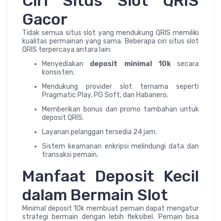
Ciri Situs Slot QRIS
Gacor
Tidak semua situs slot yang mendukung QRIS memiliki
kualitas permainan yang sama. Beberapa ciri situs slot
QRIS terpercaya antara lain:
Menyediakan
deposit minimal 10k
secara
konsisten.
Mendukung provider slot ternama seperti
Pragmatic Play, PG Soft, dan Habanero.
Memberikan bonus dan promo tambahan untuk
deposit QRIS.
Layanan pelanggan tersedia 24 jam.
Sistem keamanan enkripsi melindungi data dan
transaksi pemain.
Manfaat Deposit Kecil
dalam Bermain Slot
Minimal deposit 10k membuat pemain dapat mengatur
strategi bermain dengan lebih fleksibel. Pemain bisa