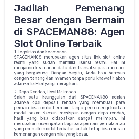
Jadilah Pemenang
Besar dengan Bermain
di SPACEMAN88: Agen
Slot Online Terbaik
1. Legalitas dan Keamanan
SPACEMAN88 merupakan agen situs link slot online
resmi yang sudah memiliki lisensi resmi. Hal ini
menjamin keamanan data dan transaksi para member
yang bergabung. Dengan begitu, Anda bisa bermain
dengan tenang dan nyaman tanpa perlu khawatir akan
adanya hal-hal yang merugikan.
2. Depo Rendah, Hasil Melimpah
Salah satu keunggulan dari SPACEMAN88 adalah
adanya opsi deposit rendah yang membuat para
pemain bisa mulai bermain tanpa perlu mengeluarkan
modal besar. Namun, meskipun dengan depo rendah,
hasil yang bisa didapatkan sangat melimpah. Ini
merupakan kesempatan bagi para pemain pemula atau
yang memiliki modal terbatas untuk tetap bisa meraih
kemenangan dengan nilai yang besar.