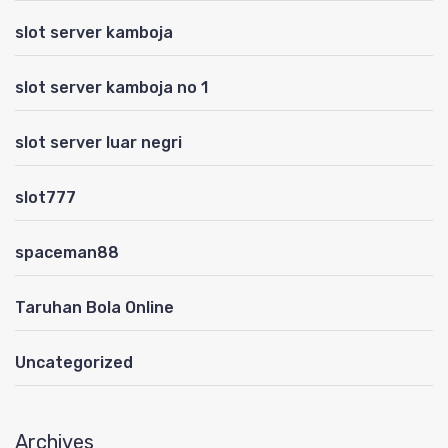
slot server kamboja
slot server kamboja no 1
slot server luar negri
slot777
spaceman88
Taruhan Bola Online
Uncategorized
Archives