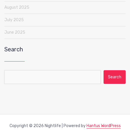
August 2025
July 2025
June 2025
Search
Search for:
Copyright © 2026 Nightlife | Powered by
Hantus WordPress