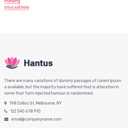
mahjong
situs judi bola
There are many variations of dummy passages of Lorem Ipsum
a available, but the majority have suffered that is alteration in
some that form injected humour or randomised.
198 Collins St, Melbourne, NY
12) 345 678 910
email@companyname.com