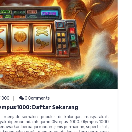
1000
0 Comments
ympus1000: Daftar Sekarang
ine menjadi semakin populer di kalangan masyarakat.
yak digemari adalah game Olympus 1000. Olympus 1000
enawarkan berbagai macam jenis permainan, seperti slot,
an keunggulan grafis yang menarik dan sistem permainan