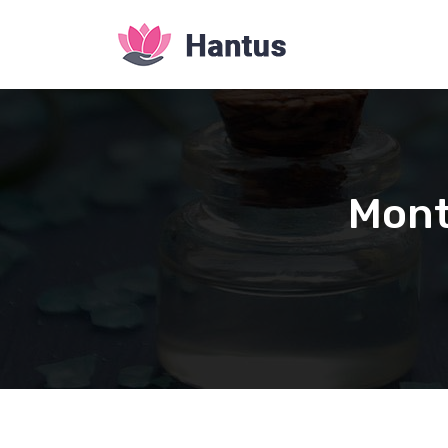
S
k
i
p
t
o
c
o
n
Mont
t
e
n
t