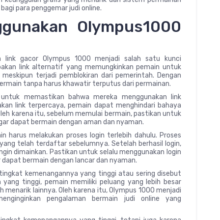
bagi para penggemar judi online.
ggunakan Olympus1000
n link gacor Olympus 1000 menjadi salah satu kunci
pakan link alternatif yang memungkinkan pemain untuk
meskipun terjadi pemblokiran dari pemerintah. Dengan
ermain tanpa harus khawatir terputus dari permainan.
ine untuk memastikan bahwa mereka menggunakan link
an link terpercaya, pemain dapat menghindari bahaya
Oleh karena itu, sebelum memulai bermain, pastikan untuk
gar dapat bermain dengan aman dan nyaman.
 harus melakukan proses login terlebih dahulu. Proses
yang telah terdaftar sebelumnya. Setelah berhasil login,
gin dimainkan. Pastikan untuk selalu menggunakan login
 dapat bermain dengan lancar dan nyaman.
tingkat kemenangannya yang tinggi atau sering disebut
yang tinggi, pemain memiliki peluang yang lebih besar
menarik lainnya. Oleh karena itu, Olympus 1000 menjadi
enginginkan pengalaman bermain judi online yang