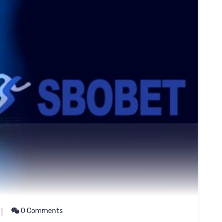
0 Comments