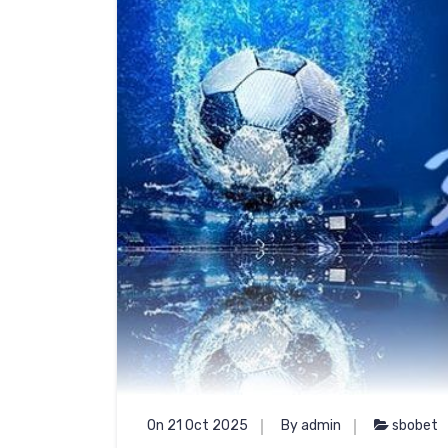
On 21 Oct 2025
By admin
sbobet