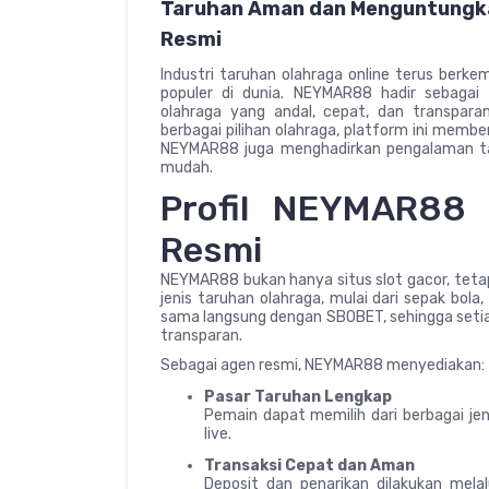
Taruhan Aman dan Menguntungk
Resmi
Industri taruhan olahraga online terus berk
populer di dunia. NEYMAR88 hadir sebagai
olahraga yang andal, cepat, dan transpara
berbagai pilihan olahraga, platform ini membe
NEYMAR88 juga menghadirkan pengalaman ta
mudah.
Profil NEYMAR88
Resmi
NEYMAR88 bukan hanya situs slot gacor, teta
jenis taruhan olahraga, mulai dari sepak bola,
sama langsung dengan SBOBET, sehingga seti
transparan.
Sebagai agen resmi, NEYMAR88 menyediakan:
Pasar Taruhan Lengkap
Pemain dapat memilih dari berbagai jen
live.
Transaksi Cepat dan Aman
Deposit dan penarikan dilakukan mela