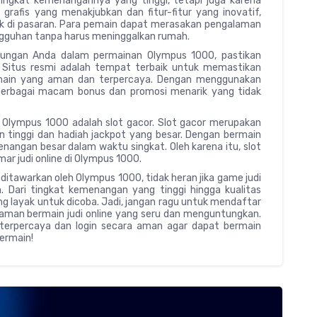
ingkat kemenangannya yang tinggi, tetapi juga karena
grafis yang menakjubkan dan fitur-fitur yang inovatif,
ik di pasaran. Para pemain dapat merasakan pengalaman
ungguhan tanpa harus meninggalkan rumah.
tungan Anda dalam permainan Olympus 1000, pastikan
. Situs resmi adalah tempat terbaik untuk memastikan
ain yang aman dan terpercaya. Dengan menggunakan
berbagai macam bonus dan promosi menarik yang tidak
i Olympus 1000 adalah slot gacor. Slot gacor merupakan
 tinggi dan hadiah jackpot yang besar. Dengan bermain
angan besar dalam waktu singkat. Oleh karena itu, slot
mar judi online di Olympus 1000.
ditawarkan oleh Olympus 1000, tidak heran jika game judi
n. Dari tingkat kemenangan yang tinggi hingga kualitas
 layak untuk dicoba. Jadi, jangan ragu untuk mendaftar
aman bermain judi online yang seru dan menguntungkan.
 terpercaya dan login secara aman agar dapat bermain
ermain!