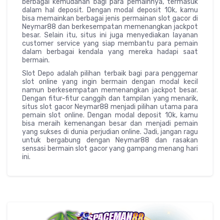
berbagai kemudahan bagi para pemainnya, termasuk
dalam hal deposit. Dengan modal deposit 10k, kamu
bisa memainkan berbagai jenis permainan slot gacor di
Neymar88 dan berkesempatan memenangkan jackpot
besar. Selain itu, situs ini juga menyediakan layanan
customer service yang siap membantu para pemain
dalam berbagai kendala yang mereka hadapi saat
bermain.
Slot Depo adalah pilihan terbaik bagi para penggemar
slot online yang ingin bermain dengan modal kecil
namun berkesempatan memenangkan jackpot besar.
Dengan fitur-fitur canggih dan tampilan yang menarik,
situs slot gacor Neymar88 menjadi pilihan utama para
pemain slot online. Dengan modal deposit 10k, kamu
bisa meraih kemenangan besar dan menjadi pemain
yang sukses di dunia perjudian online. Jadi, jangan ragu
untuk bergabung dengan Neymar88 dan rasakan
sensasi bermain slot gacor yang gampang menang hari
ini.