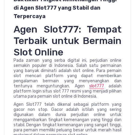
di Agen Slot777 yang Stabil dan
Terpercaya
Agen Slot777: Tempat
Terbaik untuk Bermain
Slot Online
Pada zaman yang serba digital ini, perjudian online
semakin populer di Indonesia. Salah satu permainan
yang banyak diminati adalah slot online. Para pemain
slot mencari platform yang dapat memberikan
pengalaman bermain yang menyenangkan dan
tentunya menguntungkan. Agen
slot777
adalah
platform login situs slot 777 resmi yang menjadi pilihan
utama para pemain slot online di Indonesia.
Agen Slot777 telah dikenal sebagai platform yang
gacor non stop. Gacor adalah istilah yang sering
digunakan dalam dunia perjudian online untuk
menggambarkan tingkat kemenangan yang tinggi dan
stabil. Dengan tingkat kemenangan yang sangat tinggi,
para pemain memiliki peluang besar untuk meraih hasil