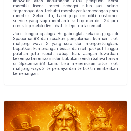
khawatir akan kecurangan atau penipuan. Kami
memiliki lisensi resmi sebagai situs judi online
terpercaya dan terbukti membayar kemenangan para
member. Selain itu, kami juga memiliki customer
service yang siap membantu setiap member 24 jam
non-stop melalui live chat, telepon, atau email.
Jadi, tunggu apalagi? Bergabunglah sekarang juga di
Spaceman88 dan rasakan pengalaman bermain slot
mahjong ways 2 yang seru dan menguntungkan.
Dapatkan kemenangan besar dan raih jackpot hingga
puluhan juta rupiah setiap hari. Jangan lewatkan
kesempatan emas ini dan buktikan sendiri bahwa hanya
di Spaceman88 kamu bisa menemukan situs slot
mahjong ways 2 terpercaya dan terbukti memberikan
kemenangan.