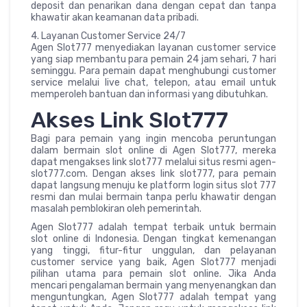
deposit dan penarikan dana dengan cepat dan tanpa
khawatir akan keamanan data pribadi.
4. Layanan Customer Service 24/7
Agen Slot777 menyediakan layanan customer service
yang siap membantu para pemain 24 jam sehari, 7 hari
seminggu. Para pemain dapat menghubungi customer
service melalui live chat, telepon, atau email untuk
memperoleh bantuan dan informasi yang dibutuhkan.
Akses Link Slot777
Bagi para pemain yang ingin mencoba peruntungan
dalam bermain slot online di Agen Slot777, mereka
dapat mengakses link slot777 melalui situs resmi agen-
slot777.com. Dengan akses link slot777, para pemain
dapat langsung menuju ke platform login situs slot 777
resmi dan mulai bermain tanpa perlu khawatir dengan
masalah pemblokiran oleh pemerintah.
Agen Slot777 adalah tempat terbaik untuk bermain
slot online di Indonesia. Dengan tingkat kemenangan
yang tinggi, fitur-fitur unggulan, dan pelayanan
customer service yang baik, Agen Slot777 menjadi
pilihan utama para pemain slot online. Jika Anda
mencari pengalaman bermain yang menyenangkan dan
menguntungkan, Agen Slot777 adalah tempat yang