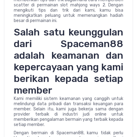
scatter di permainan slot mahjong ways 2. Dengan
mengikuti tips dan trik dari kami, kamu bisa
meningkatkan peluang untuk memenangkan hadiah
besar di permainan ini.
Salah satu keunggulan
dari Spaceman88
adalah keamanan dan
kepercayaan yang kami
berikan kepada setiap
member
Kami memiliki sistem keamanan yang canggih untuk
melindungi data pribadi dan transaksi keuangan para
member. Selain itu, kami juga bekerja sama dengan
provider terbaik di industri judi online untuk
memberikan pengalaman bermain yang terbaik kepada
setiap member.
Dengan bermain di Spaceman88, kamu tidak perlu