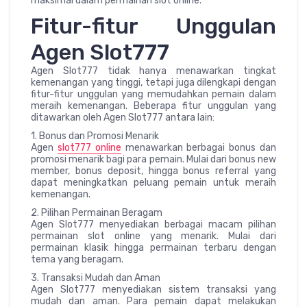
maksimal dalam permainan slot online.
Fitur-fitur Unggulan
Agen Slot777
Agen Slot777 tidak hanya menawarkan tingkat
kemenangan yang tinggi, tetapi juga dilengkapi dengan
fitur-fitur unggulan yang memudahkan pemain dalam
meraih kemenangan. Beberapa fitur unggulan yang
ditawarkan oleh Agen Slot777 antara lain:
1. Bonus dan Promosi Menarik
Agen
slot777 online
menawarkan berbagai bonus dan
promosi menarik bagi para pemain. Mulai dari bonus new
member, bonus deposit, hingga bonus referral yang
dapat meningkatkan peluang pemain untuk meraih
kemenangan.
2. Pilihan Permainan Beragam
Agen Slot777 menyediakan berbagai macam pilihan
permainan slot online yang menarik. Mulai dari
permainan klasik hingga permainan terbaru dengan
tema yang beragam.
3. Transaksi Mudah dan Aman
Agen Slot777 menyediakan sistem transaksi yang
mudah dan aman. Para pemain dapat melakukan