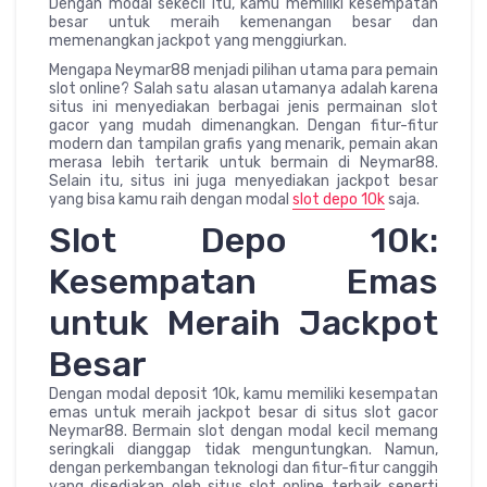
Dengan modal sekecil itu, kamu memiliki kesempatan
besar untuk meraih kemenangan besar dan
memenangkan jackpot yang menggiurkan.
Mengapa Neymar88 menjadi pilihan utama para pemain
slot online? Salah satu alasan utamanya adalah karena
situs ini menyediakan berbagai jenis permainan slot
gacor yang mudah dimenangkan. Dengan fitur-fitur
modern dan tampilan grafis yang menarik, pemain akan
merasa lebih tertarik untuk bermain di Neymar88.
Selain itu, situs ini juga menyediakan jackpot besar
yang bisa kamu raih dengan modal
slot depo 10k
saja.
Slot Depo 10k:
Kesempatan Emas
untuk Meraih Jackpot
Besar
Dengan modal deposit 10k, kamu memiliki kesempatan
emas untuk meraih jackpot besar di situs slot gacor
Neymar88. Bermain slot dengan modal kecil memang
seringkali dianggap tidak menguntungkan. Namun,
dengan perkembangan teknologi dan fitur-fitur canggih
yang disediakan oleh situs slot online terbaik seperti