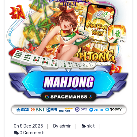
On 8 Dec 2025
By admin
slot
0 Comments