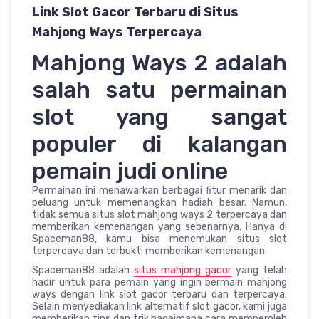
Link Slot Gacor Terbaru di Situs
Mahjong Ways Terpercaya
Mahjong Ways 2 adalah
salah satu permainan
slot yang sangat
populer di kalangan
pemain judi online
Permainan ini menawarkan berbagai fitur menarik dan
peluang untuk memenangkan hadiah besar. Namun,
tidak semua situs slot mahjong ways 2 terpercaya dan
memberikan kemenangan yang sebenarnya. Hanya di
Spaceman88, kamu bisa menemukan situs slot
terpercaya dan terbukti memberikan kemenangan.
Spaceman88 adalah
situs mahjong gacor
yang telah
hadir untuk para pemain yang ingin bermain mahjong
ways dengan link slot gacor terbaru dan terpercaya.
Selain menyediakan link alternatif slot gacor, kami juga
memberikan tips dan trik bagaimana cara memperoleh