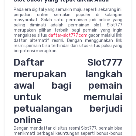
Pada era digital yang semakin maju seperti sekarang ini,
perjudian online semakin populer di kalangan
masyarakat. Salah satu permainan judi online yang
paling diminati adalah permainan slot. Slot777
merupakan pilihan terbaik bagi pemain yang ingin
mengakses situs
daftar-slot777.com
gacor melalui link
daftar alternatif resmi. Dengan menggunakan link
resmi, pemain bisa terhindar dari situs-situs palsu yang
berpotensi merugikan.
Daftar Slot777
merupakan langkah
awal bagi pemain
untuk memulai
petualangan berjudi
online
Dengan mendaftar di situs resmi Slot777, pemain bisa
menikmati berbagai keuntungan seperti bonus-bonus