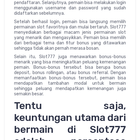
pendaftaran. Selanjutnya, pemain bisa melakukan login
menggunakan username dan password yang sudah
didaftarkan sebelumnya.
Setelah berhasil login, pemain bisa langsung memilih
permainan slot favoritnya dan mulai bertaruh. Slot777
menyediakan berbagai macam jenis permainan slot
yang menarik dan mengasyikkan. Pemain bisa memilih
dari berbagai tema dan fitur bonus yang ditawarkan
sehingga tidak akan pernah merasa bosan.
Selain itu, Slot777 juga menawarkan bonus-bonus
menarik yang bisa meningkatkan peluang kemenangan
pemain. Bonus-bonus tersebut bisa berupa bonus
deposit, bonus rollingan, atau bonus referral. Dengan
memanfaatkan bonus-bonus tersebut, pemain bisa
mendapatkan tambahan modal untuk bermain
sehingga peluang mendapatkan kemenangan juga
semakin besar.
Tentu saja,
keuntungan utama dari
bermain di Slot777