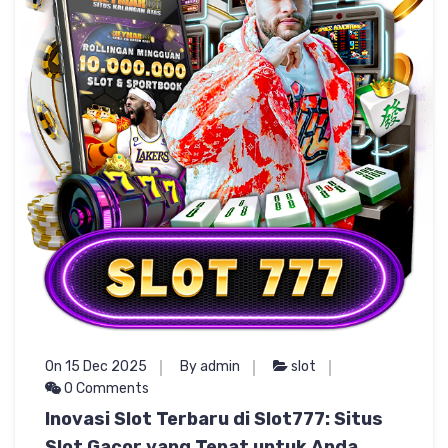
On 15 Dec 2025
By admin
slot
0 Comments
Inovasi Slot Terbaru di Slot777: Situs
Slot Gacor yang Tepat untuk Anda