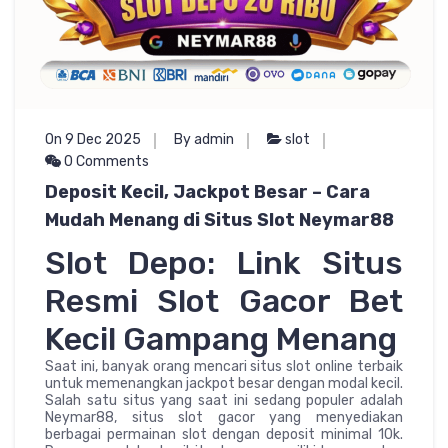
On 9 Dec 2025
By admin
slot
0 Comments
Deposit Kecil, Jackpot Besar – Cara
Mudah Menang di Situs Slot Neymar88
Slot Depo: Link Situs
Resmi Slot Gacor Bet
Kecil Gampang Menang
Saat ini, banyak orang mencari situs slot online terbaik
untuk memenangkan jackpot besar dengan modal kecil.
Salah satu situs yang saat ini sedang populer adalah
Neymar88, situs slot gacor yang menyediakan
berbagai permainan slot dengan deposit minimal 10k.