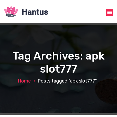
S
k
i
p
t
o
c
o
n
Tag Archives: apk
t
e
slot777
n
t
Home
Posts tagged "apk slot777"