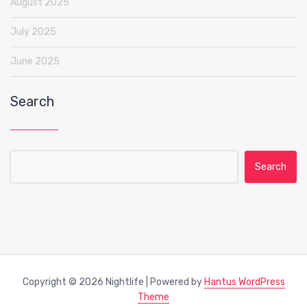
August 2025
July 2025
June 2025
Search
Search for:
Copyright © 2026 Nightlife | Powered by
Hantus WordPress
Theme