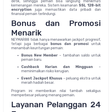
detik, sehingga pemain bisa langsung menikmati
kemenangan mereka. Sistem keamanan
SSL 128-bit
encryption
juga memastikan data pribadi dan
finansial pemain terlindungi.
Bonus dan Promosi
Menarik
NEYMAR88 tidak hanya menawarkan jackpot progresif,
tetapi juga berbagai
bonus dan promosi
untuk
menambah keuntungan pemain:
Bonus New Member
– tambahan saldo untuk
pemain baru.
Cashback Harian dan Mingguan
–
meminimalkan risiko kerugian.
Event Jackpot Khusus
– peluang ekstra untuk
meraih hadiah besar.
Program ini memberikan nilai tambah sekaligus
memperbesar peluang menang pemain.
Layanan Pelanggan 24