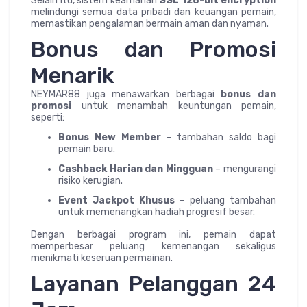
Selain itu, sistem keamanan
SSL 128-bit encryption
melindungi semua data pribadi dan keuangan pemain,
memastikan pengalaman bermain aman dan nyaman.
Bonus dan Promosi
Menarik
NEYMAR88 juga menawarkan berbagai
bonus dan
promosi
untuk menambah keuntungan pemain,
seperti:
Bonus New Member
– tambahan saldo bagi
pemain baru.
Cashback Harian dan Mingguan
– mengurangi
risiko kerugian.
Event Jackpot Khusus
– peluang tambahan
untuk memenangkan hadiah progresif besar.
Dengan berbagai program ini, pemain dapat
memperbesar peluang kemenangan sekaligus
menikmati keseruan permainan.
Layanan Pelanggan 24