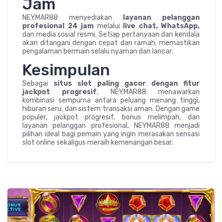
Jam
NEYMAR88 menyediakan
layanan pelanggan
profesional 24 jam
melalui
live chat, WhatsApp,
dan media sosial resmi. Setiap pertanyaan dan kendala
akan ditangani dengan cepat dan ramah, memastikan
pengalaman bermain selalu nyaman dan lancar.
Kesimpulan
Sebagai
situs slot paling gacor dengan fitur
jackpot progresif
, NEYMAR88 menawarkan
kombinasi sempurna antara peluang menang tinggi,
hiburan seru, dan sistem transaksi aman. Dengan game
populer, jackpot progresif, bonus melimpah, dan
layanan pelanggan profesional, NEYMAR88 menjadi
pilihan ideal bagi pemain yang ingin merasakan sensasi
slot online sekaligus meraih kemenangan besar.