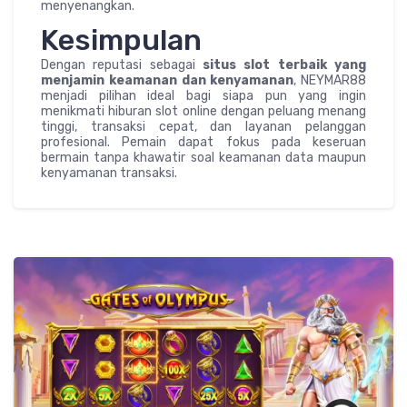
menyenangkan.
Kesimpulan
Dengan reputasi sebagai
situs slot terbaik yang
menjamin keamanan dan kenyamanan
, NEYMAR88
menjadi pilihan ideal bagi siapa pun yang ingin
menikmati hiburan slot online dengan peluang menang
tinggi, transaksi cepat, dan layanan pelanggan
profesional. Pemain dapat fokus pada keseruan
bermain tanpa khawatir soal keamanan data maupun
kenyamanan transaksi.