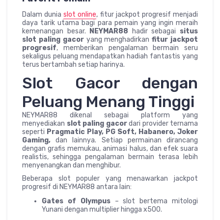
Dalam dunia
slot online
, fitur jackpot progresif menjadi
daya tarik utama bagi para pemain yang ingin meraih
kemenangan besar.
NEYMAR88
hadir sebagai
situs
slot paling gacor
yang menghadirkan
fitur jackpot
progresif
, memberikan pengalaman bermain seru
sekaligus peluang mendapatkan hadiah fantastis yang
terus bertambah setiap harinya.
Slot Gacor dengan
Peluang Menang Tinggi
NEYMAR88 dikenal sebagai platform yang
menyediakan
slot paling gacor
dari provider ternama
seperti
Pragmatic Play, PG Soft, Habanero, Joker
Gaming,
dan lainnya. Setiap permainan dirancang
dengan grafis memukau, animasi halus, dan efek suara
realistis, sehingga pengalaman bermain terasa lebih
menyenangkan dan menghibur.
Beberapa slot populer yang menawarkan jackpot
progresif di NEYMAR88 antara lain:
Gates of Olympus
– slot bertema mitologi
Yunani dengan multiplier hingga x500.