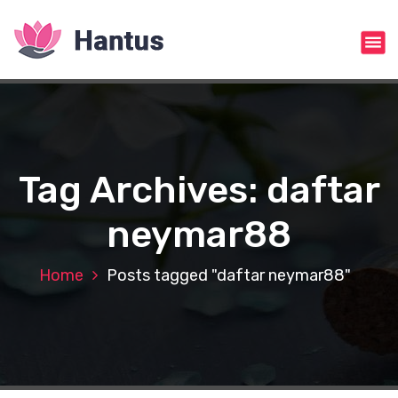
S
k
i
p
t
o
c
o
n
Tag Archives: daftar
t
e
neymar88
n
t
Home
Posts tagged "daftar neymar88"