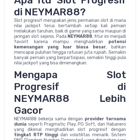
di NEYMAR88?
Slot progresif merupakan jenis permainan slot di mana
nilai jackpot terus bertambah setiap kali pemain
melakukan taruhan, baik di game yang sama maupun di
jaringan slot sejenis. Pada
NEYMAR88
, fitur ini menjadi
favorit karena mampu menghadirkan
potensi
kemenangan yang luar biasa besar
, bahkan
mencapai puluhan hingga ratusan juta rupiah. Semakin
banyak pemain yang berpartisipasi, semakin tinggi pula
nilai jackpot yang bisa dimenangkan.
Mengapa Slot
Progresif di
NEYMAR88 Lebih
Gacor
NEYMAR88 bekerja sama dengan
provider ternama
dunia
seperti Pragmatic Play, PG Soft, dan Habanero
yang dikenal menghadirkan slot progresif dengan
tingkat RTP tinggi
dan volatilitas menarik. Sistem