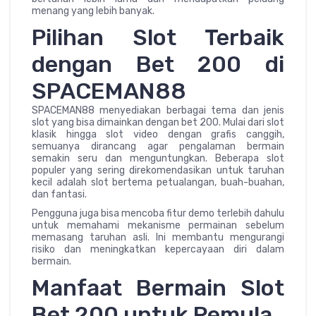
menang yang lebih banyak.
Pilihan Slot Terbaik
dengan Bet 200 di
SPACEMAN88
SPACEMAN88 menyediakan berbagai tema dan jenis
slot yang bisa dimainkan dengan bet 200. Mulai dari slot
klasik hingga slot video dengan grafis canggih,
semuanya dirancang agar pengalaman bermain
semakin seru dan menguntungkan. Beberapa slot
populer yang sering direkomendasikan untuk taruhan
kecil adalah slot bertema petualangan, buah-buahan,
dan fantasi.
Pengguna juga bisa mencoba fitur demo terlebih dahulu
untuk memahami mekanisme permainan sebelum
memasang taruhan asli. Ini membantu mengurangi
risiko dan meningkatkan kepercayaan diri dalam
bermain.
Manfaat Bermain Slot
Bet 200 untuk Pemula