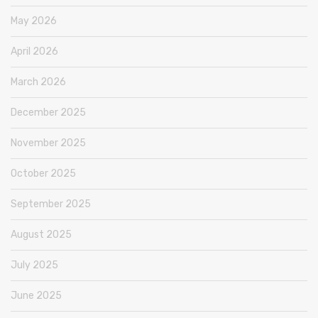
May 2026
April 2026
March 2026
December 2025
November 2025
October 2025
September 2025
August 2025
July 2025
June 2025