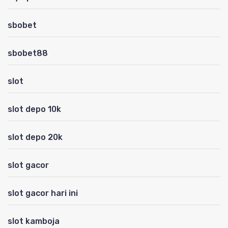
sbobet
sbobet88
slot
slot depo 10k
slot depo 20k
slot gacor
slot gacor hari ini
slot kamboja