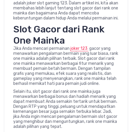
adalah joker slot gaming 123. Dalam artikel ini, kita akan
membahas lebih lanjut tentang slot gacor dari rank one
mainka dan bagaimana Anda dapat mencoba
keberuntungan dalam hidup Anda melalui permainan ini.
Slot Gacor dari Rank
One Mainka
Jika Anda mencari permainan
joker 123
gacor yang
menawarkan pengalaman bermain yang luar biasa, rank
one mainka adalah pilihan terbaik. Slot gacor dari rank
one mainka menawarkan berbagai fitur menarik yang
membuat pemain betah bermain. Dengan tampilan
grafis yang memukau, efek suara yang realistis, dan
gameplay yang menyenangkan, rank one mainka telah
berhasil memikat hati para pemain judi online.
Selain itu, slot gacor dari rank one mainka juga
menawarkan berbagai bonus dan hadiah menarik yang
dapat membuat Anda semakin tertarik untuk bermain.
Dengan RTP yang tinggi, peluang untuk mendapatkan
kemenangan besar juga semakin terbuka lebar. Jadi,
jika Anda ingin mencari pengalaman bermain slot gacor
yang menghibur dan menguntungkan, rank one mainka
adalah pilihan yang tepat.