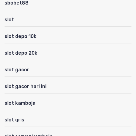
sbobet88
slot
slot depo 10k
slot depo 20k
slot gacor
slot gacor hari ini
slot kamboja
slot qris