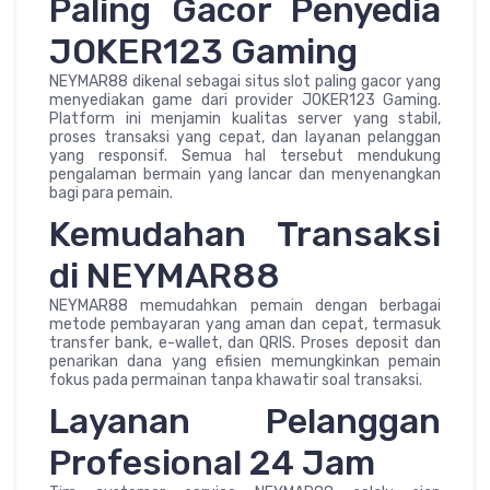
Paling Gacor Penyedia
JOKER123 Gaming
NEYMAR88 dikenal sebagai situs slot paling gacor yang
menyediakan game dari provider JOKER123 Gaming.
Platform ini menjamin kualitas server yang stabil,
proses transaksi yang cepat, dan layanan pelanggan
yang responsif. Semua hal tersebut mendukung
pengalaman bermain yang lancar dan menyenangkan
bagi para pemain.
Kemudahan Transaksi
di NEYMAR88
NEYMAR88 memudahkan pemain dengan berbagai
metode pembayaran yang aman dan cepat, termasuk
transfer bank, e-wallet, dan QRIS. Proses deposit dan
penarikan dana yang efisien memungkinkan pemain
fokus pada permainan tanpa khawatir soal transaksi.
Layanan Pelanggan
Profesional 24 Jam