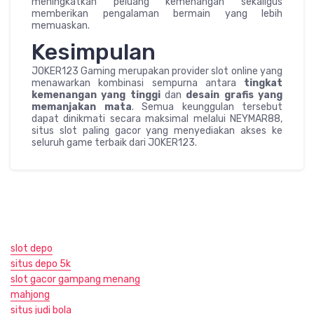
meningkatkan peluang kemenangan sekaligus
memberikan pengalaman bermain yang lebih
memuaskan.
Kesimpulan
JOKER123 Gaming merupakan provider slot online yang
menawarkan kombinasi sempurna antara
tingkat
kemenangan yang tinggi
dan
desain grafis yang
memanjakan mata
. Semua keunggulan tersebut
dapat dinikmati secara maksimal melalui NEYMAR88,
situs slot paling gacor yang menyediakan akses ke
seluruh game terbaik dari JOKER123.
slot depo
situs depo 5k
slot gacor gampang menang
mahjong
situs judi bola