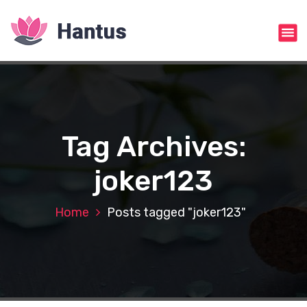
S
k
i
p
t
o
c
o
n
Tag Archives:
t
e
joker123
n
t
Home
Posts tagged "joker123"