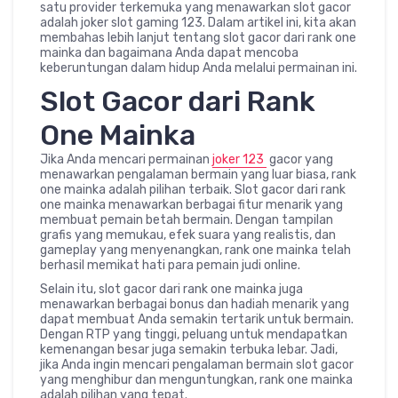
satu provider terkemuka yang menawarkan slot gacor
adalah joker slot gaming 123. Dalam artikel ini, kita akan
membahas lebih lanjut tentang slot gacor dari rank one
mainka dan bagaimana Anda dapat mencoba
keberuntungan dalam hidup Anda melalui permainan ini.
Slot Gacor dari Rank
One Mainka
Jika Anda mencari permainan
joker 123
gacor yang
menawarkan pengalaman bermain yang luar biasa, rank
one mainka adalah pilihan terbaik. Slot gacor dari rank
one mainka menawarkan berbagai fitur menarik yang
membuat pemain betah bermain. Dengan tampilan
grafis yang memukau, efek suara yang realistis, dan
gameplay yang menyenangkan, rank one mainka telah
berhasil memikat hati para pemain judi online.
Selain itu, slot gacor dari rank one mainka juga
menawarkan berbagai bonus dan hadiah menarik yang
dapat membuat Anda semakin tertarik untuk bermain.
Dengan RTP yang tinggi, peluang untuk mendapatkan
kemenangan besar juga semakin terbuka lebar. Jadi,
jika Anda ingin mencari pengalaman bermain slot gacor
yang menghibur dan menguntungkan, rank one mainka
adalah pilihan yang tepat.