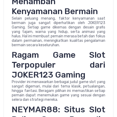
Menambah
Kenyamanan Bermain
Selain peluang menang, faktor kenyamanan saat
bermain juga sangat diperhatikan oleh JOKER123
Gaming. Setiap game dikemas dengan desain grafis
yang tajam, warna yang hidup, serta animasi yang
halus. Hal ini membuat pemain merasa betah dan fokus
dalam permainan, meningkatkan kualitas pengalaman
bermain secara keseluruhan.
Ragam Game Slot
Terpopuler dari
JOKER123 Gaming
Provider ini menawarkan berbagai judul game slot yang
sangat digemari, mulai dari tema klasik, petualangan,
hingga fantasi. Beragam pilihan ini memastikan setiap
pemain dapat menemukan game yang sesuai dengan
selera dan strategi mereka.
NEYMAR88: Situs Slot