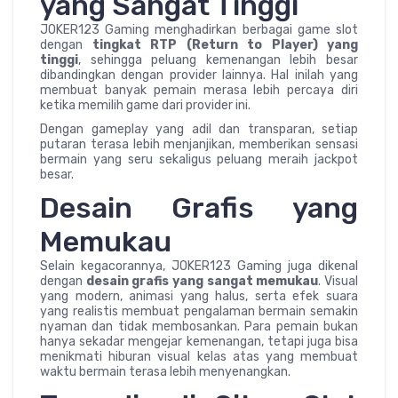
yang Sangat Tinggi
JOKER123 Gaming menghadirkan berbagai game slot
dengan
tingkat RTP (Return to Player) yang
tinggi
, sehingga peluang kemenangan lebih besar
dibandingkan dengan provider lainnya. Hal inilah yang
membuat banyak pemain merasa lebih percaya diri
ketika memilih game dari provider ini.
Dengan gameplay yang adil dan transparan, setiap
putaran terasa lebih menjanjikan, memberikan sensasi
bermain yang seru sekaligus peluang meraih jackpot
besar.
Desain Grafis yang
Memukau
Selain kegacorannya, JOKER123 Gaming juga dikenal
dengan
desain grafis yang sangat memukau
. Visual
yang modern, animasi yang halus, serta efek suara
yang realistis membuat pengalaman bermain semakin
nyaman dan tidak membosankan. Para pemain bukan
hanya sekadar mengejar kemenangan, tetapi juga bisa
menikmati hiburan visual kelas atas yang membuat
waktu bermain terasa lebih menyenangkan.