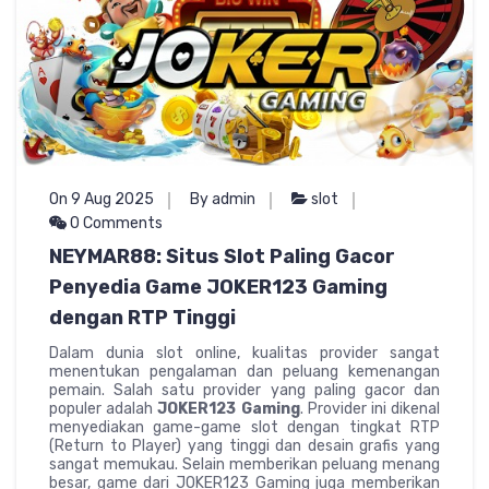
On 9 Aug 2025
By admin
slot
0 Comments
NEYMAR88: Situs Slot Paling Gacor
Penyedia Game JOKER123 Gaming
dengan RTP Tinggi
Dalam dunia slot online, kualitas provider sangat
menentukan pengalaman dan peluang kemenangan
pemain. Salah satu provider yang paling gacor dan
populer adalah
JOKER123 Gaming
. Provider ini dikenal
menyediakan game-game slot dengan tingkat RTP
(Return to Player) yang tinggi dan desain grafis yang
sangat memukau. Selain memberikan peluang menang
besar, game dari JOKER123 Gaming juga memberikan