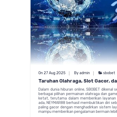
On 27 Aug 2025
By admin
sbobet
Taruhan Olahraga, Slot Gacor, d
Dalam dunia hiburan online, SBOBET dikenal 
berbagai pilihan permainan olahraga dan gam
ketat, terutama dalam memberikan layanan t
ada, NEYMAR88 berhasil membuktikan diri s
paling gacor dengan menghadirkan sistem lay
mampu memberikan pengalaman bermain lebih