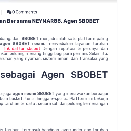
0 Comments
an Bersama NEYMAR88, Agen SBOBET
embang, dan
SBOBET
menjadi salah satu platform paling
agen SBOBET resmi
, menyediakan layanan taruhan
n.
link daftar sbobet
Dengan reputasi terpercaya dan
rikan peluang menang tinggi bagi para pemain. Selain itu,
ruhan yang nyaman, sistem aman, dan transaksi yang
 sebagai Agen SBOBET
pi juga
agen resmi SBOBET
yang menawarkan berbagai
 bola basket, tenis, hingga e-sports. Platform ini bekerja
ap taruhan tercatat secara sah dan peluang kemenangan
is taruhan, termasuk handicap, over/under, dan taruhan