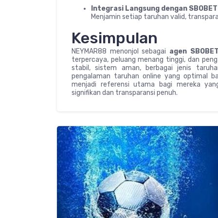
Integrasi Langsung dengan SBOBET
Menjamin setiap taruhan valid, transpar
Kesimpulan
NEYMAR88 menonjol sebagai
agen SBOBET
terpercaya, peluang menang tinggi, dan pe
stabil, sistem aman, berbagai jenis taru
pengalaman taruhan online yang optimal bag
menjadi referensi utama bagi mereka yan
signifikan dan transparansi penuh.