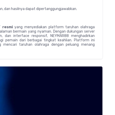
an, dan hasilnya dapat dipertanggungjawabkan.
 resmi
yang menyediakan platform taruhan olahraga
ngalaman bermain yang nyaman. Dengan dukungan server
han, dan interface responsif, NEYMAR88 menghadirkan
i pemain dari berbagai tingkat keahlian. Platform ini
g mencari taruhan olahraga dengan peluang menang