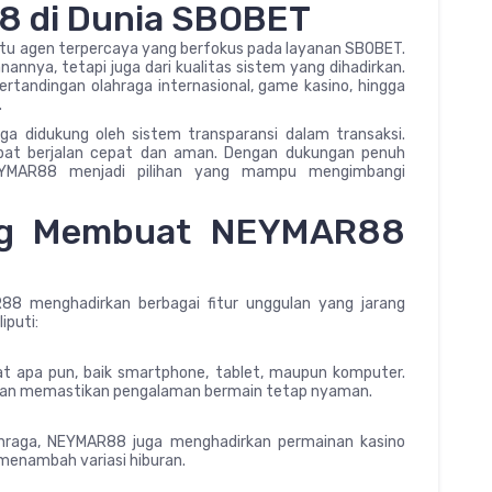
 di Dunia SBOBET
atu agen terpercaya yang berfokus pada layanan SBOBET.
annya, tetapi juga dari kualitas sistem yang dihadirkan.
rtandingan olahraga internasional, game kasino, hingga
.
 didukung oleh sistem transparansi dalam transaksi.
pat berjalan cepat dan aman. Dengan dukungan penuh
EYMAR88 menjadi pilihan yang mampu mengimbangi
ang Membuat NEYMAR88
88 menghadirkan berbagai fitur unggulan yang jarang
iputi:
t apa pun, baik smartphone, tablet, maupun komputer.
ingan memastikan pengalaman bermain tetap nyaman.
hraga, NEYMAR88 juga menghadirkan permainan kasino
g menambah variasi hiburan.