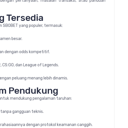
engan pertanyaan, masalah transaksi, atau panduan
g Tersedia
n SBOBET yang populer, termasuk:
rnamen besar.
gan dengan odds kompetitif.
, CS:GO, dan League of Legends.
engan peluang menang lebih dinamis.
tem Pendukung
untuk mendukung pengalaman taruhan:
tanpa gangguan teknis.
kerahasiaannya dengan protokol keamanan canggih.