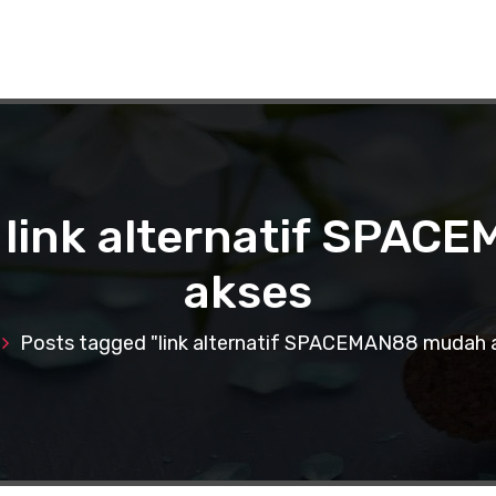
: link alternatif SPA
akses
Posts tagged "link alternatif SPACEMAN88 mudah 