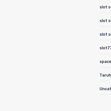
slot 
slot 
slot s
slot7
spac
Taruh
Uncat