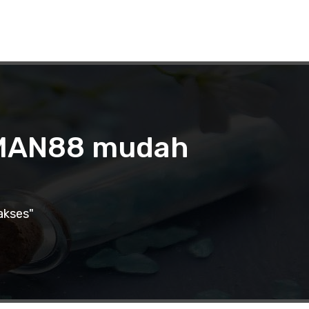
CEMAN88 mudah
akses"