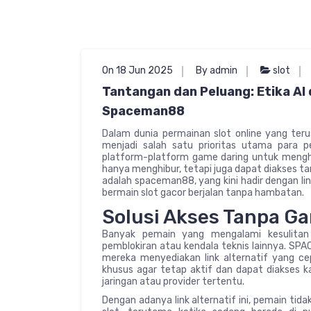
On 18 Jun 2025
By admin
slot
Tantangan dan Peluang: Etika AI 
Spaceman88
Dalam dunia permainan slot online yang ter
menjadi salah satu prioritas utama para
platform-platform game daring untuk meng
hanya menghibur, tetapi juga dapat diakses t
adalah spaceman88, yang kini hadir dengan l
bermain slot gacor berjalan tanpa hambatan.
Solusi Akses Tanpa G
Banyak pemain yang mengalami kesulitan
pemblokiran atau kendala teknis lainnya. SP
mereka menyediakan link alternatif yang ce
khusus agar tetap aktif dan dapat diakses k
jaringan atau provider tertentu.
Dengan adanya link alternatif ini, pemain ti