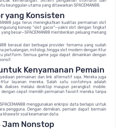
puncak kemenangan. Sistem pengalihan otomatis dan
 satu keunggulan utama yang ditawarkan SPACEMAN88.
r yang Konsisten
MAN88 juga terus meningkatkan kualitas permainan slot
ngusung konsep “slot gacor”—yakni slot dengan tingkat
er) yang besar—SPACEMAN88 memberikan peluang menang
88 berasal dari berbagai provider ternama yang sudah
ema petualangan, mitologi, hingga slot modern dengan fitur
tu platform. Semua game juga dapat dimainkan dengan
ponsif.
i untuk Kenyamanan Pemain
diaan permainan dan link alternatif saja. Mereka juga
r-fitur layanan mereka. Salah satu contohnya adalah
k diakses melalui desktop maupun perangkat mobile.
dengan cepat memilih permainan favorit mereka tanpa
n SPACEMAN88 menggunakan enkripsi data berlapis untuk
 para pengguna. Dengan demikian, pemain dapat bermain
a khawatir soal keamanan data.
 Jam Nonstop