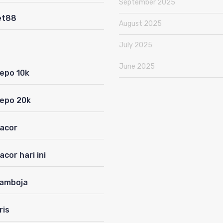
September 2025
et88
August 2025
July 2025
June 2025
depo 10k
depo 20k
gacor
acor hari ini
kamboja
ris