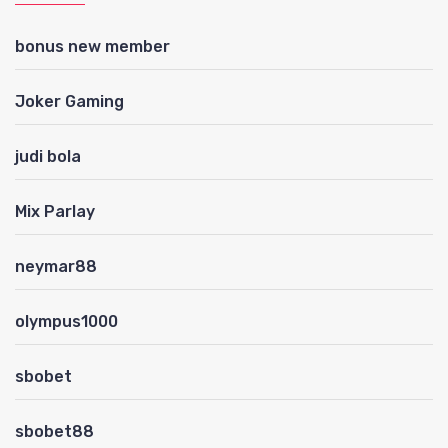
bonus new member
Joker Gaming
judi bola
Mix Parlay
neymar88
olympus1000
sbobet
sbobet88