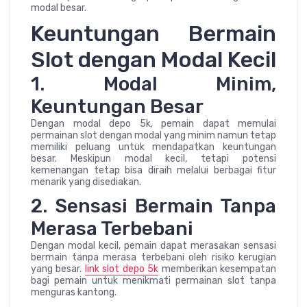
modal besar.
Keuntungan Bermain
Slot dengan Modal Kecil
1. Modal Minim,
Keuntungan Besar
Dengan modal depo 5k, pemain dapat memulai
permainan slot dengan modal yang minim namun tetap
memiliki peluang untuk mendapatkan keuntungan
besar. Meskipun modal kecil, tetapi potensi
kemenangan tetap bisa diraih melalui berbagai fitur
menarik yang disediakan.
2. Sensasi Bermain Tanpa
Merasa Terbebani
Dengan modal kecil, pemain dapat merasakan sensasi
bermain tanpa merasa terbebani oleh risiko kerugian
yang besar.
link slot depo 5k
memberikan kesempatan
bagi pemain untuk menikmati permainan slot tanpa
menguras kantong.