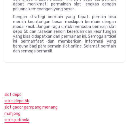
dapat menikmati permainan slot lengkap dengan
peluang kemenangan yang besar.
Dengan strategi bermain yang tepat, pemain bisa
meraih keuntungan besar meskipun bermain dengan
modal kecil. Jangan ragu untuk mencoba bermain slot
depo 5k dan rasakan sendiri keseruan dan keuntungan
yang bisa didapatkan dari permainan ini. Semoga artikel
ini bermanfaat dan memberikan informasi yang
berguna bagi para pemain slot online. Selamat bermain
dan semoga berhasil!
slot depo
situs depo 5k
slot gacor gampang menang
mahjong
situs judi bola