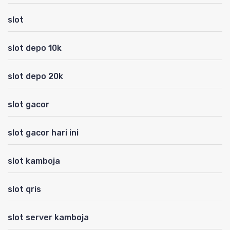
slot
slot depo 10k
slot depo 20k
slot gacor
slot gacor hari ini
slot kamboja
slot qris
slot server kamboja