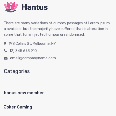
There are many variations of dummy passages of Lorem Ipsum
a available, but the majority have suffered that is alteration in
some that form injected humour or randomised.
198 Collins St, Melbourne, NY
12) 345 678 910
email@companyname.com
Categories
bonus new member
Joker Gaming