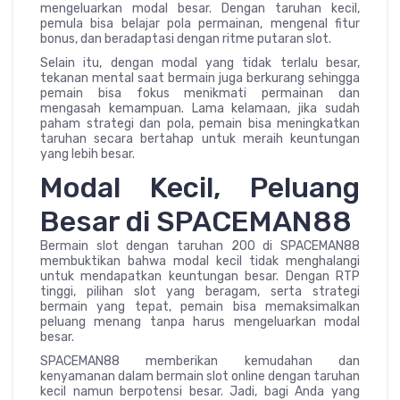
mengeluarkan modal besar. Dengan taruhan kecil,
pemula bisa belajar pola permainan, mengenal fitur
bonus, dan beradaptasi dengan ritme putaran slot.
Selain itu, dengan modal yang tidak terlalu besar,
tekanan mental saat bermain juga berkurang sehingga
pemain bisa fokus menikmati permainan dan
mengasah kemampuan. Lama kelamaan, jika sudah
paham strategi dan pola, pemain bisa meningkatkan
taruhan secara bertahap untuk meraih keuntungan
yang lebih besar.
Modal Kecil, Peluang
Besar di SPACEMAN88
Bermain slot dengan taruhan 200 di SPACEMAN88
membuktikan bahwa modal kecil tidak menghalangi
untuk mendapatkan keuntungan besar. Dengan RTP
tinggi, pilihan slot yang beragam, serta strategi
bermain yang tepat, pemain bisa memaksimalkan
peluang menang tanpa harus mengeluarkan modal
besar.
SPACEMAN88 memberikan kemudahan dan
kenyamanan dalam bermain slot online dengan taruhan
kecil namun berpotensi besar. Jadi, bagi Anda yang