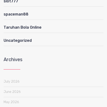
slot777
spaceman88
Taruhan Bola Online
Uncategorized
Archives
July 2026
June 2026
May 2026