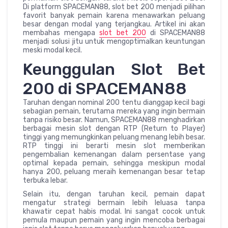
Di platform SPACEMAN88, slot bet 200 menjadi pilihan
favorit banyak pemain karena menawarkan peluang
besar dengan modal yang terjangkau. Artikel ini akan
membahas mengapa
slot bet 200
di SPACEMAN88
menjadi solusi jitu untuk mengoptimalkan keuntungan
meski modal kecil.
Keunggulan Slot Bet
200 di SPACEMAN88
Taruhan dengan nominal 200 tentu dianggap kecil bagi
sebagian pemain, terutama mereka yang ingin bermain
tanpa risiko besar. Namun, SPACEMAN88 menghadirkan
berbagai mesin slot dengan RTP (Return to Player)
tinggi yang memungkinkan peluang menang lebih besar.
RTP tinggi ini berarti mesin slot memberikan
pengembalian kemenangan dalam persentase yang
optimal kepada pemain, sehingga meskipun modal
hanya 200, peluang meraih kemenangan besar tetap
terbuka lebar.
Selain itu, dengan taruhan kecil, pemain dapat
mengatur strategi bermain lebih leluasa tanpa
khawatir cepat habis modal. Ini sangat cocok untuk
pemula maupun pemain yang ingin mencoba berbagai