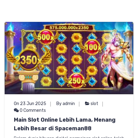
On 23 Jun 2025
By admin
slot
0 Comments
Main Slot Online Lebih Lama, Menang
Lebih Besar di Spaceman88