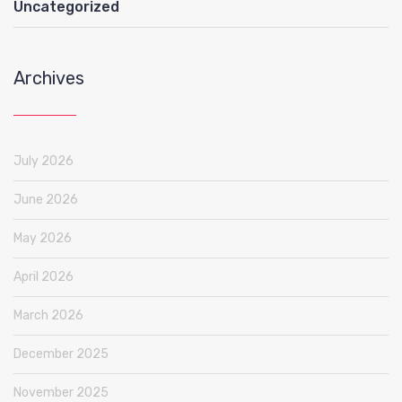
Uncategorized
Archives
July 2026
June 2026
May 2026
April 2026
March 2026
December 2025
November 2025