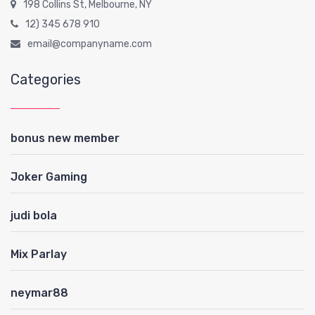
198 Collins St, Melbourne, NY
12) 345 678 910
email@companyname.com
Categories
bonus new member
Joker Gaming
judi bola
Mix Parlay
neymar88