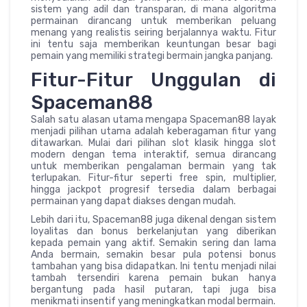
sistem yang adil dan transparan, di mana algoritma
permainan dirancang untuk memberikan peluang
menang yang realistis seiring berjalannya waktu. Fitur
ini tentu saja memberikan keuntungan besar bagi
pemain yang memiliki strategi bermain jangka panjang.
Fitur-Fitur Unggulan di
Spaceman88
Salah satu alasan utama mengapa Spaceman88 layak
menjadi pilihan utama adalah keberagaman fitur yang
ditawarkan. Mulai dari pilihan slot klasik hingga slot
modern dengan tema interaktif, semua dirancang
untuk memberikan pengalaman bermain yang tak
terlupakan. Fitur-fitur seperti free spin, multiplier,
hingga jackpot progresif tersedia dalam berbagai
permainan yang dapat diakses dengan mudah.
Lebih dari itu, Spaceman88 juga dikenal dengan sistem
loyalitas dan bonus berkelanjutan yang diberikan
kepada pemain yang aktif. Semakin sering dan lama
Anda bermain, semakin besar pula potensi bonus
tambahan yang bisa didapatkan. Ini tentu menjadi nilai
tambah tersendiri karena pemain bukan hanya
bergantung pada hasil putaran, tapi juga bisa
menikmati insentif yang meningkatkan modal bermain.