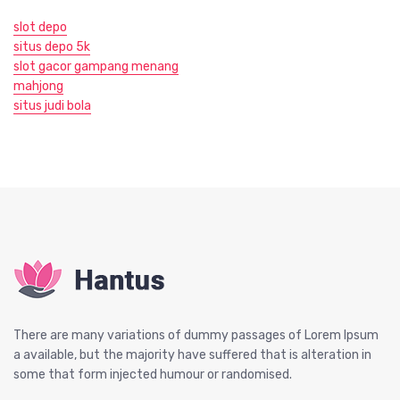
slot depo
situs depo 5k
slot gacor gampang menang
mahjong
situs judi bola
There are many variations of dummy passages of Lorem Ipsum
a available, but the majority have suffered that is alteration in
some that form injected humour or randomised.