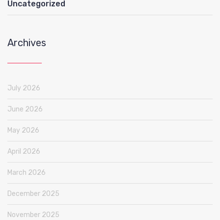
Uncategorized
Archives
July 2026
June 2026
May 2026
April 2026
March 2026
December 2025
November 2025