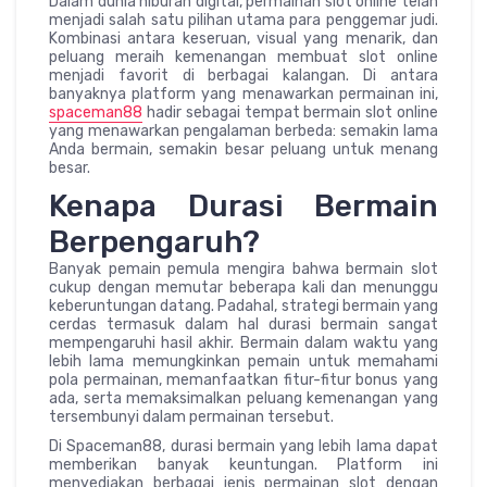
Dalam dunia hiburan digital, permainan slot online telah
menjadi salah satu pilihan utama para penggemar judi.
Kombinasi antara keseruan, visual yang menarik, dan
peluang meraih kemenangan membuat slot online
menjadi favorit di berbagai kalangan. Di antara
banyaknya platform yang menawarkan permainan ini,
spaceman88
hadir sebagai tempat bermain slot online
yang menawarkan pengalaman berbeda: semakin lama
Anda bermain, semakin besar peluang untuk menang
besar.
Kenapa Durasi Bermain
Berpengaruh?
Banyak pemain pemula mengira bahwa bermain slot
cukup dengan memutar beberapa kali dan menunggu
keberuntungan datang. Padahal, strategi bermain yang
cerdas termasuk dalam hal durasi bermain sangat
mempengaruhi hasil akhir. Bermain dalam waktu yang
lebih lama memungkinkan pemain untuk memahami
pola permainan, memanfaatkan fitur-fitur bonus yang
ada, serta memaksimalkan peluang kemenangan yang
tersembunyi dalam permainan tersebut.
Di Spaceman88, durasi bermain yang lebih lama dapat
memberikan banyak keuntungan. Platform ini
menyediakan berbagai jenis permainan slot dengan