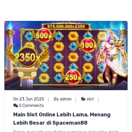
On 23 Jun 2025
By admin
slot
0 Comments
Main Slot Online Lebih Lama, Menang
Lebih Besar di Spaceman88