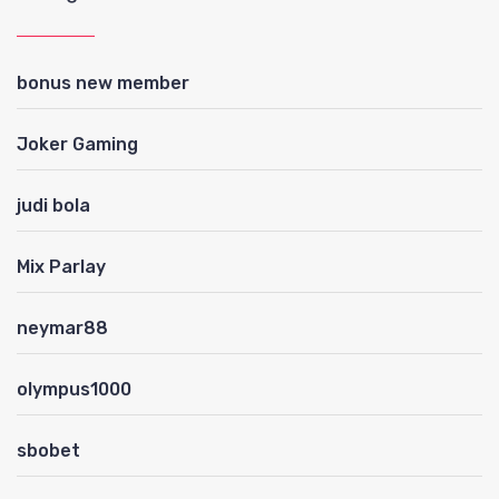
bonus new member
Joker Gaming
judi bola
Mix Parlay
neymar88
olympus1000
sbobet