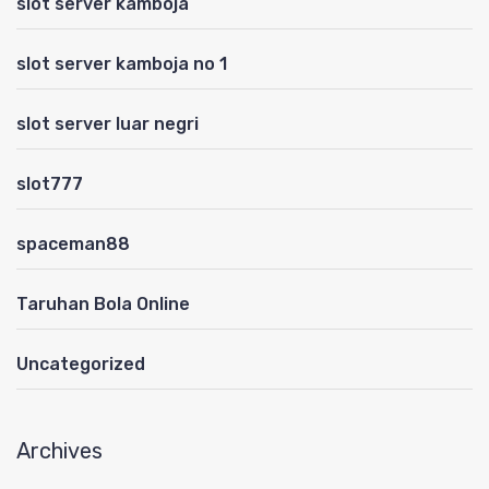
slot server kamboja
slot server kamboja no 1
slot server luar negri
slot777
spaceman88
Taruhan Bola Online
Uncategorized
Archives