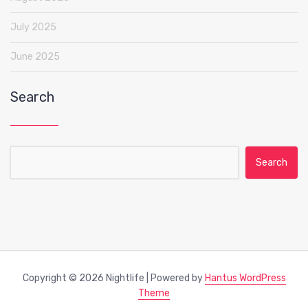
July 2025
June 2025
Search
Search for:
Copyright © 2026 Nightlife | Powered by
Hantus WordPress
Theme