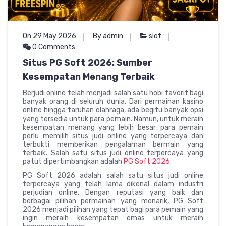
On 29 May 2026
By admin
slot
0 Comments
Situs PG Soft 2026: Sumber
Kesempatan Menang Terbaik
Berjudi online telah menjadi salah satu hobi favorit bagi
banyak orang di seluruh dunia. Dari permainan kasino
online hingga taruhan olahraga, ada begitu banyak opsi
yang tersedia untuk para pemain. Namun, untuk meraih
kesempatan menang yang lebih besar, para pemain
perlu memilih situs judi online yang terpercaya dan
terbukti memberikan pengalaman bermain yang
terbaik. Salah satu situs judi online terpercaya yang
patut dipertimbangkan adalah
PG Soft 2026
.
PG Soft 2026 adalah salah satu situs judi online
terpercaya yang telah lama dikenal dalam industri
perjudian online. Dengan reputasi yang baik dan
berbagai pilihan permainan yang menarik, PG Soft
2026 menjadi pilihan yang tepat bagi para pemain yang
ingin meraih kesempatan emas untuk meraih