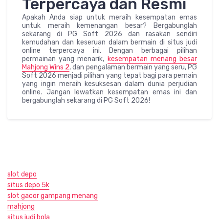
Terpercaya dan Resmi
Apakah Anda siap untuk meraih kesempatan emas
untuk meraih kemenangan besar? Bergabunglah
sekarang di PG Soft 2026 dan rasakan sendiri
kemudahan dan keseruan dalam bermain di situs judi
online terpercaya ini. Dengan berbagai pilihan
permainan yang menarik,
kesempatan menang besar
Mahjong Wins 2
, dan pengalaman bermain yang seru, PG
Soft 2026 menjadi pilihan yang tepat bagi para pemain
yang ingin meraih kesuksesan dalam dunia perjudian
online. Jangan lewatkan kesempatan emas ini dan
bergabunglah sekarang di PG Soft 2026!
slot depo
situs depo 5k
slot gacor gampang menang
mahjong
situs judi bola