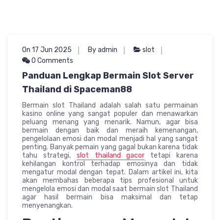
On 17 Jun 2025
By admin
slot
0 Comments
Panduan Lengkap Bermain Slot Server
Thailand di Spaceman88
Bermain slot Thailand adalah salah satu permainan
kasino online yang sangat populer dan menawarkan
peluang menang yang menarik. Namun, agar bisa
bermain dengan baik dan meraih kemenangan,
pengelolaan emosi dan modal menjadi hal yang sangat
penting. Banyak pemain yang gagal bukan karena tidak
tahu strategi,
slot thailand gacor
tetapi karena
kehilangan kontrol terhadap emosinya dan tidak
mengatur modal dengan tepat. Dalam artikel ini, kita
akan membahas beberapa tips profesional untuk
mengelola emosi dan modal saat bermain slot Thailand
agar hasil bermain bisa maksimal dan tetap
menyenangkan.