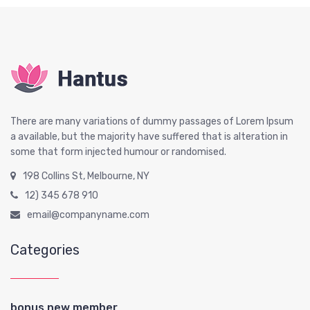
There are many variations of dummy passages of Lorem Ipsum
a available, but the majority have suffered that is alteration in
some that form injected humour or randomised.
198 Collins St, Melbourne, NY
12) 345 678 910
email@companyname.com
Categories
bonus new member