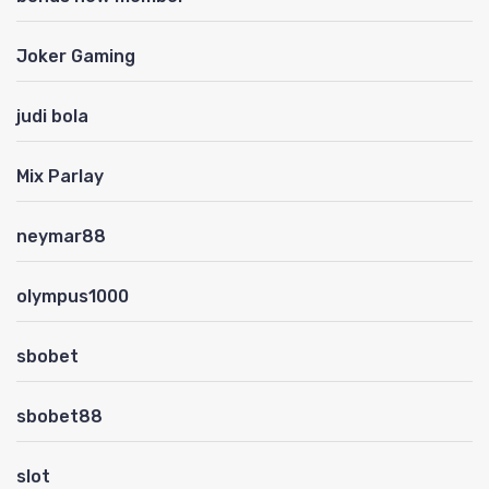
Joker Gaming
judi bola
Mix Parlay
neymar88
olympus1000
sbobet
sbobet88
slot