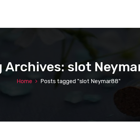
g Archives: slot Neyma
Home
Posts tagged "slot Neymar88"