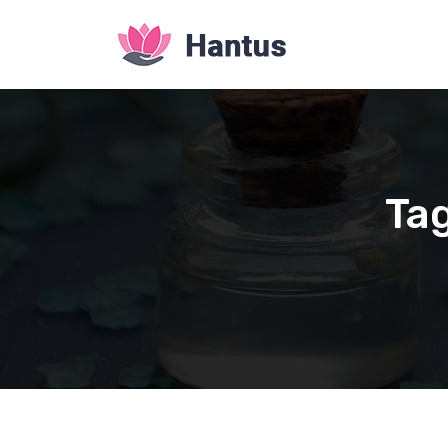
S
k
i
p
t
o
c
o
n
Ta
t
e
n
t