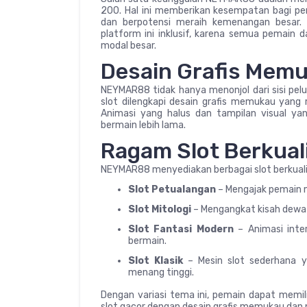
200. Hal ini memberikan kesempatan bagi pe
dan berpotensi meraih kemenangan besar.
platform ini inklusif, karena semua pemai
modal besar.
Desain Grafis Mem
NEYMAR88 tidak hanya menonjol dari sisi pel
slot dilengkapi desain grafis memukau ya
Animasi yang halus dan tampilan visual 
bermain lebih lama.
Ragam Slot Berkua
NEYMAR88 menyediakan berbagai slot berkualita
Slot Petualangan
– Mengajak pemain m
Slot Mitologi
– Mengangkat kisah dewa d
Slot Fantasi Modern
– Animasi inte
bermain.
Slot Klasik
– Mesin slot sederhana ya
menang tinggi.
Dengan variasi tema ini, pemain dapat memil
slot gacor dengan desain grafis memukau dan 