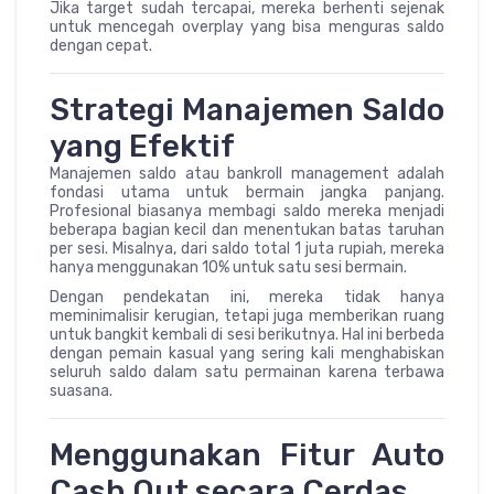
Jika target sudah tercapai, mereka berhenti sejenak
untuk mencegah overplay yang bisa menguras saldo
dengan cepat.
Strategi Manajemen Saldo
yang Efektif
Manajemen saldo atau bankroll management adalah
fondasi utama untuk bermain jangka panjang.
Profesional biasanya membagi saldo mereka menjadi
beberapa bagian kecil dan menentukan batas taruhan
per sesi. Misalnya, dari saldo total 1 juta rupiah, mereka
hanya menggunakan 10% untuk satu sesi bermain.
Dengan pendekatan ini, mereka tidak hanya
meminimalisir kerugian, tetapi juga memberikan ruang
untuk bangkit kembali di sesi berikutnya. Hal ini berbeda
dengan pemain kasual yang sering kali menghabiskan
seluruh saldo dalam satu permainan karena terbawa
suasana.
Menggunakan Fitur Auto
Cash Out secara Cerdas