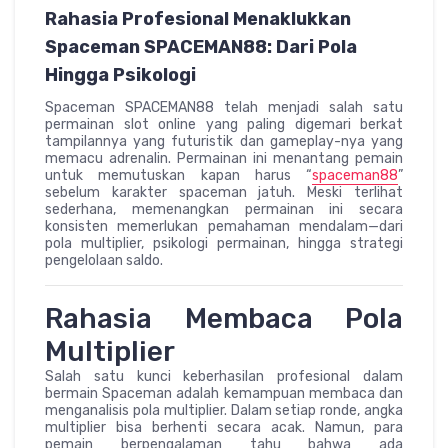
Rahasia Profesional Menaklukkan
Spaceman SPACEMAN88: Dari Pola
Hingga Psikologi
Spaceman SPACEMAN88 telah menjadi salah satu
permainan slot online yang paling digemari berkat
tampilannya yang futuristik dan gameplay-nya yang
memacu adrenalin. Permainan ini menantang pemain
untuk memutuskan kapan harus “
spaceman88
”
sebelum karakter spaceman jatuh. Meski terlihat
sederhana, memenangkan permainan ini secara
konsisten memerlukan pemahaman mendalam—dari
pola multiplier, psikologi permainan, hingga strategi
pengelolaan saldo.
Rahasia Membaca Pola
Multiplier
Salah satu kunci keberhasilan profesional dalam
bermain Spaceman adalah kemampuan membaca dan
menganalisis pola multiplier. Dalam setiap ronde, angka
multiplier bisa berhenti secara acak. Namun, para
pemain berpengalaman tahu bahwa ada