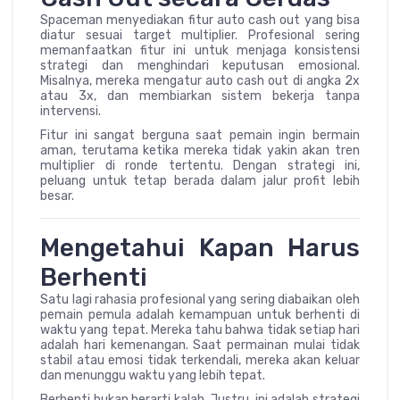
Spaceman menyediakan fitur auto cash out yang bisa
diatur sesuai target multiplier. Profesional sering
memanfaatkan fitur ini untuk menjaga konsistensi
strategi dan menghindari keputusan emosional.
Misalnya, mereka mengatur auto cash out di angka 2x
atau 3x, dan membiarkan sistem bekerja tanpa
intervensi.
Fitur ini sangat berguna saat pemain ingin bermain
aman, terutama ketika mereka tidak yakin akan tren
multiplier di ronde tertentu. Dengan strategi ini,
peluang untuk tetap berada dalam jalur profit lebih
besar.
Mengetahui Kapan Harus
Berhenti
Satu lagi rahasia profesional yang sering diabaikan oleh
pemain pemula adalah kemampuan untuk berhenti di
waktu yang tepat. Mereka tahu bahwa tidak setiap hari
adalah hari kemenangan. Saat permainan mulai tidak
stabil atau emosi tidak terkendali, mereka akan keluar
dan menunggu waktu yang lebih tepat.
Berhenti bukan berarti kalah. Justru, ini adalah strategi