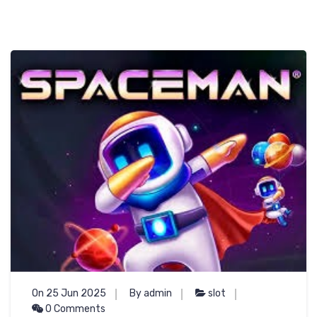
On 25 Jun 2025
By admin
slot
0 Comments