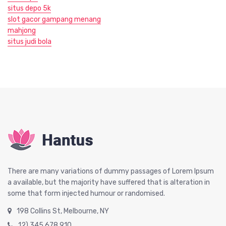
situs depo 5k
slot gacor gampang menang
mahjong
situs judi bola
There are many variations of dummy passages of Lorem Ipsum
a available, but the majority have suffered that is alteration in
some that form injected humour or randomised.
198 Collins St, Melbourne, NY
12) 345 678 910