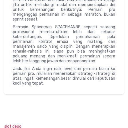
jitu untuk melindungi modal dan mempersiapkan diri
untuk kemenangan berikutnya. Pemain pro
menganggap permainan ini sebagai maraton, bukan
sprint sesaat.
Bermain Spaceman SPACEMAN88 seperti seorang
profesional membutuhkan lebih dari sekadar
keberuntungan. Diperlukan pemahaman pola
permainan, kontrol emosi yang matang, dan
manajemen saldo yang disiplin. Dengan menerapkan
rahasia-rahasia ini, siapa pun bisa meningkatkan
peluang menang dan menikmati permainan secara
lebih bertanggung jawab dan menyenangkan.
Jadi, jika Anda ingin naik level dari pemain biasa ke
pemain pro, mulailah menerapkan strategi-strategi di
atas. Ingat, kemenangan besar dimulai dari keputusan
kecil yang tepat.
slot depo