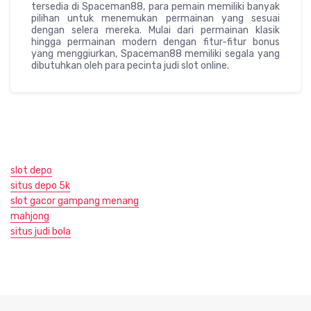
tersedia di Spaceman88, para pemain memiliki banyak
pilihan untuk menemukan permainan yang sesuai
dengan selera mereka. Mulai dari permainan klasik
hingga permainan modern dengan fitur-fitur bonus
yang menggiurkan, Spaceman88 memiliki segala yang
dibutuhkan oleh para pecinta judi slot online.
slot depo
situs depo 5k
slot gacor gampang menang
mahjong
situs judi bola