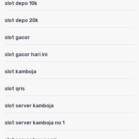
slot depo 10k
slot depo 20k
slot gacor
slot gacor hari ini
slot kamboja
slot qris
slot server kamboja
slot server kamboja no 1