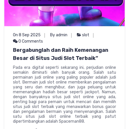
On 8 Sep 2025
By admin
slot
0 Comments
Bergabunglah dan Raih Kemenangan
Besar di Situs Judi Slot Terbaik”
Pada era digital seperti sekarang ini, perjudian online
semakin diminati oleh banyak orang. Salah satu
permainan judi online yang paling populer adalah judi
slot. Bermain judi slot online memberikan pengalaman
yang seru dan menghibur, dan juga peluang untuk
memenangkan hadiah besar seperti jackpot. Namun,
dengan banyaknya situs judi slot online yang ada,
penting bagi para pemain untuk mencari dan memilih
situs judi slot terbaik yang menawarkan bonus gacor
dan pengalaman bermain yang menyenangkan. Salah
satu situs judi slot online terbaik yang patut
dipertimbangkan adalah Spaceman88.