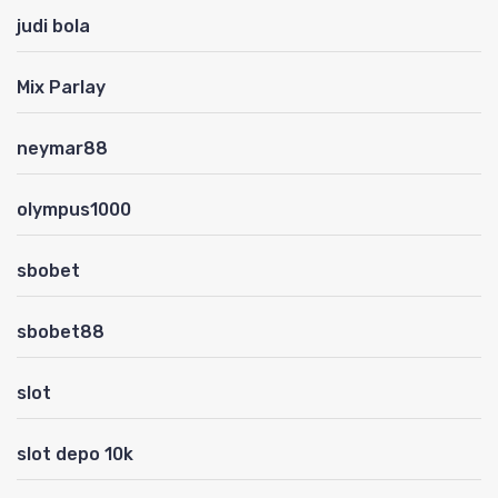
judi bola
Mix Parlay
neymar88
olympus1000
sbobet
sbobet88
slot
slot depo 10k