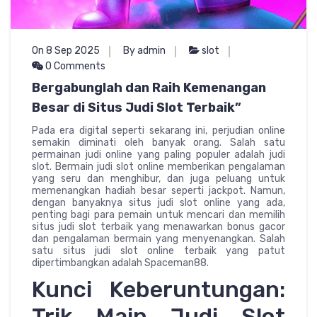
On 8 Sep 2025
By admin
slot
0 Comments
Bergabunglah dan Raih Kemenangan
Besar di Situs Judi Slot Terbaik”
Pada era digital seperti sekarang ini, perjudian online
semakin diminati oleh banyak orang. Salah satu
permainan judi online yang paling populer adalah judi
slot. Bermain judi slot online memberikan pengalaman
yang seru dan menghibur, dan juga peluang untuk
memenangkan hadiah besar seperti jackpot. Namun,
dengan banyaknya situs judi slot online yang ada,
penting bagi para pemain untuk mencari dan memilih
situs judi slot terbaik yang menawarkan bonus gacor
dan pengalaman bermain yang menyenangkan. Salah
satu situs judi slot online terbaik yang patut
dipertimbangkan adalah Spaceman88.
Kunci Keberuntungan:
Trik Main Judi Slot