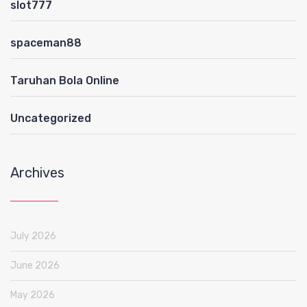
slot777
spaceman88
Taruhan Bola Online
Uncategorized
Archives
July 2026
June 2026
May 2026