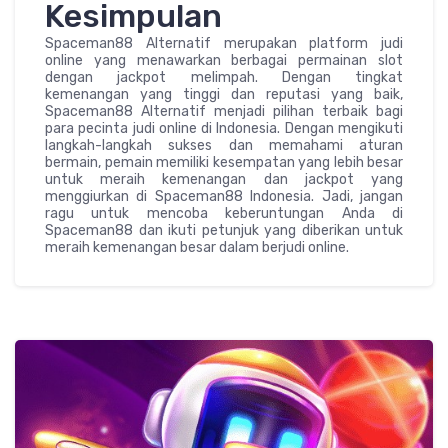
Kesimpulan
Spaceman88 Alternatif merupakan platform judi
online yang menawarkan berbagai permainan slot
dengan jackpot melimpah. Dengan tingkat
kemenangan yang tinggi dan reputasi yang baik,
Spaceman88 Alternatif menjadi pilihan terbaik bagi
para pecinta judi online di Indonesia. Dengan mengikuti
langkah-langkah sukses dan memahami aturan
bermain, pemain memiliki kesempatan yang lebih besar
untuk meraih kemenangan dan jackpot yang
menggiurkan di Spaceman88 Indonesia. Jadi, jangan
ragu untuk mencoba keberuntungan Anda di
Spaceman88 dan ikuti petunjuk yang diberikan untuk
meraih kemenangan besar dalam berjudi online.