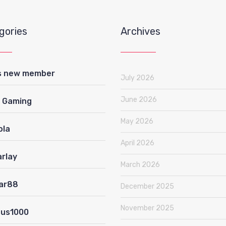
gories
Archives
s new member
July 2026
June 2026
 Gaming
May 2026
ola
April 2026
arlay
March 2026
ar88
December 2025
November 2025
pus1000