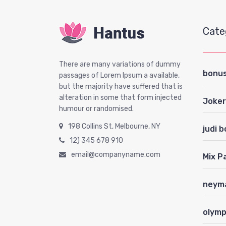
Cate
There are many variations of dummy
bonu
passages of Lorem Ipsum a available,
but the majority have suffered that is
alteration in some that form injected
Joker
humour or randomised.
198 Collins St, Melbourne, NY
judi b
12) 345 678 910
email@companyname.com
Mix P
neym
olym