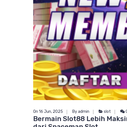
On 16 Jun, 2025
By admin
slot
Bermain Slot88 Lebih Maks
dari Spaceman Slot