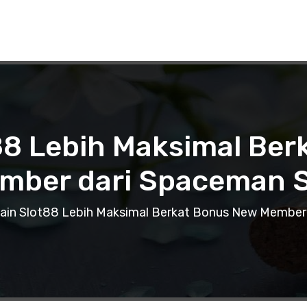
88 Lebih Maksimal Ber
mber dari Spaceman S
ain Slot88 Lebih Maksimal Berkat Bonus New Member 