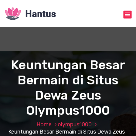
S
k
i
p
t
o
c
o
n
Keuntungan Besar
t
e
Bermain di Situs
n
t
Dewa Zeus
Olympus1000
Home
olympus1000
Keuntungan Besar Bermain di Situs Dewa Zeus