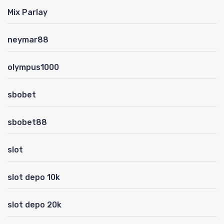
Mix Parlay
neymar88
olympus1000
sbobet
sbobet88
slot
slot depo 10k
slot depo 20k