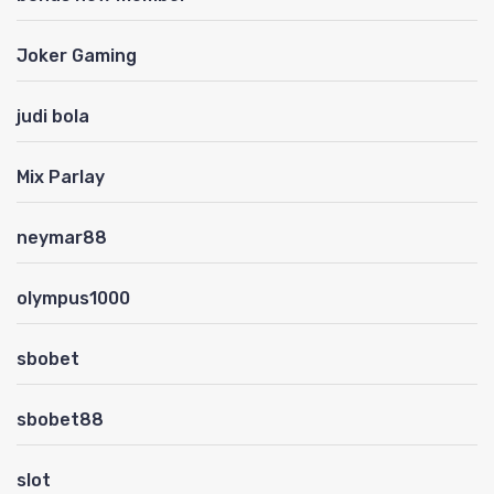
Joker Gaming
judi bola
Mix Parlay
neymar88
olympus1000
sbobet
sbobet88
slot