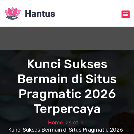
S
k
i
p
t
o
c
o
n
Kunci Sukses
t
e
Bermain di Situs
n
t
Pragmatic 2026
Terpercaya
Home
slot
Kunci Sukses Bermain di Situs Pragmatic 2026