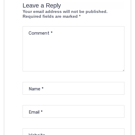
Leave a Reply
Your email address will not be published.
Required fields are marked
*
Comment
*
Name
*
Email
*