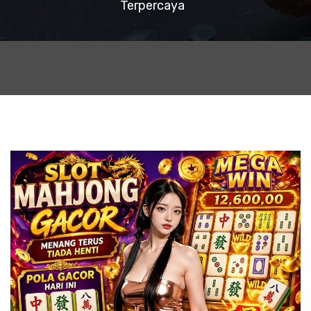
Terpercaya