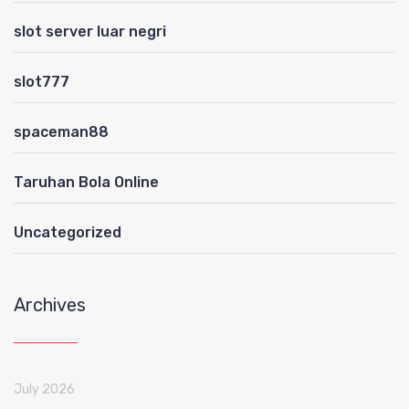
slot server luar negri
slot777
spaceman88
Taruhan Bola Online
Uncategorized
Archives
July 2026