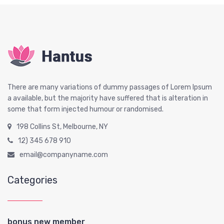
There are many variations of dummy passages of Lorem Ipsum
a available, but the majority have suffered that is alteration in
some that form injected humour or randomised.
198 Collins St, Melbourne, NY
12) 345 678 910
email@companyname.com
Categories
bonus new member