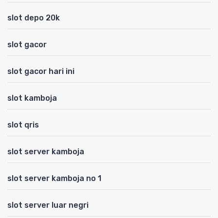
slot depo 20k
slot gacor
slot gacor hari ini
slot kamboja
slot qris
slot server kamboja
slot server kamboja no 1
slot server luar negri