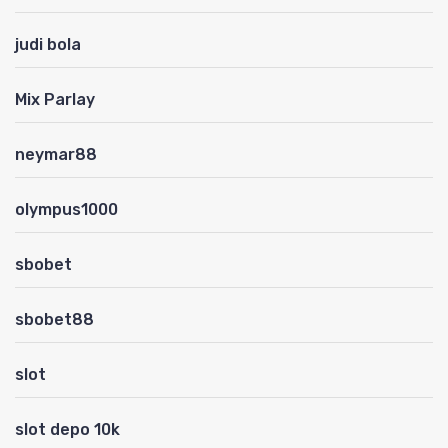
judi bola
Mix Parlay
neymar88
olympus1000
sbobet
sbobet88
slot
slot depo 10k