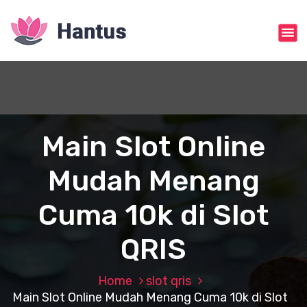
S
k
i
p
t
o
c
o
n
Main Slot Online
t
e
Mudah Menang
n
t
Cuma 10k di Slot
QRIS
Home
slot qris
Main Slot Online Mudah Menang Cuma 10k di Slot