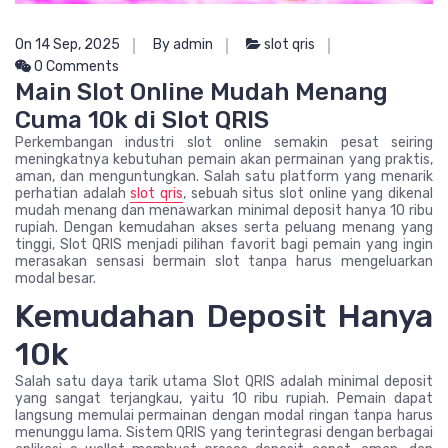
On 14 Sep, 2025
By admin
slot qris
0 Comments
Main Slot Online Mudah Menang
Cuma 10k di Slot QRIS
Perkembangan industri slot online semakin pesat seiring
meningkatnya kebutuhan pemain akan permainan yang praktis,
aman, dan menguntungkan. Salah satu platform yang menarik
perhatian adalah
slot qris
, sebuah situs slot online yang dikenal
mudah menang dan menawarkan minimal deposit hanya 10 ribu
rupiah. Dengan kemudahan akses serta peluang menang yang
tinggi, Slot QRIS menjadi pilihan favorit bagi pemain yang ingin
merasakan sensasi bermain slot tanpa harus mengeluarkan
modal besar.
Kemudahan Deposit Hanya
10k
Salah satu daya tarik utama Slot QRIS adalah minimal deposit
yang sangat terjangkau, yaitu 10 ribu rupiah. Pemain dapat
langsung memulai permainan dengan modal ringan tanpa harus
menunggu lama. Sistem QRIS yang terintegrasi dengan berbagai