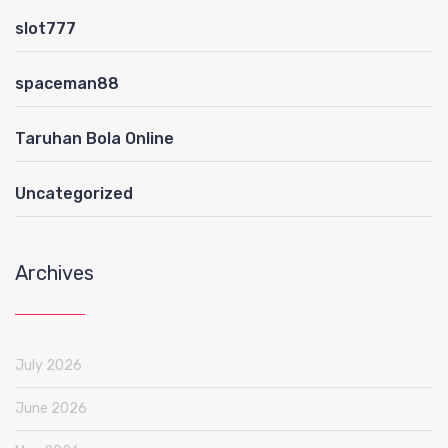
slot777
spaceman88
Taruhan Bola Online
Uncategorized
Archives
July 2026
June 2026