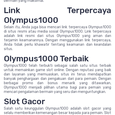
bermain yang maksimal.
Link Terpercaya
Olympus1000
Selain itu, Anda juga bisa mencari link terpercaya Olympus1000
di situs resmi atau media sosial Olympus1000. Link terpercaya
adalah link resmi dari situs Olympus1000 yang aman dan
terjamin keamanannya. Dengan menggunakan link terpercaya,
Anda tidak perlu khawatir tentang keamanan dan keandalan
situs.
Olympus1000 Terbaik
Olympus1000 telah terbukti sebagai salah satu situs terbaik
untuk memainkan game slot online. Dengan reputasi yang baik
dan layanan yang memuaskan, situs ini terus mendapatkan
banyak penghargaan dan pengakuan dari para pemain. Dengan
berbagai promo dan bonus menarik yang ditawarkan,
Olympus1000 menjadi pilihan utama bagi para pemain yang
mencari pengalaman bermain yang seru dan menguntungkan.
Slot Gacor
Salah satu keunggulan Olympus1000 adalah slot gacor yang
selalu memberikan kemenangan besar kepada para pemain. Slot