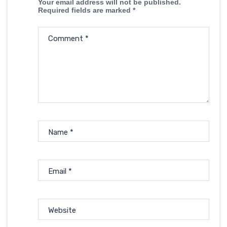
Your email address will not be published.
Required fields are marked
*
Comment
*
Name
*
Email
*
Website