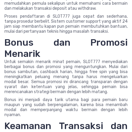
memudahkan pemula sekalipun untuk memahami cara bermain
dan melakukan transaksi deposit atau withdraw.
Proses pendaftaran di SLOT777 juga cepat dan sederhana,
tanpa prosedur berbelit. Sistem customer support yang aktif 24
jam siap membantu kapan pun pemain membutuhkan bantuan,
mulai dari pertanyaan teknis hingga masalah transaksi.
Bonus dan Promosi
Menarik
Untuk semakin menarik minat pemain, SLOT777 menyediakan
berbagai bonus dan promosi yang menguntungkan. Mulai dari
bonus sambutan, cashback harian, hingga free spin yang bisa
meningkatkan peluang menang tanpa harus mengeluarkan
modal besar. Semua promosi ini dirancang transparan dengan
syarat dan ketentuan yang jelas, sehingga pemain bisa
merencanakan strategi bermain dengan lebih matang.
Bonus ini menjadi daya tarik utama bagi para pemain baru
maupun yang sudah berpengalaman, karena bisa menambah
modal dan memperpanjang waktu bermain dengan lebih
nyaman.
Keamanan Transaksi dan