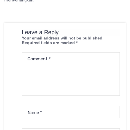
menyenangkan.
Leave a Reply
Your email address will not be published.
Required fields are marked
*
Comment
*
Name
*