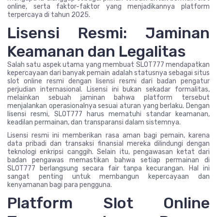
online, serta faktor-faktor yang menjadikannya platform
terpercaya di tahun 2025.
Lisensi Resmi: Jaminan
Keamanan dan Legalitas
Salah satu aspek utama yang membuat SLOT777 mendapatkan
kepercayaan dari banyak pemain adalah statusnya sebagai situs
slot online resmi dengan lisensi resmi dari badan pengatur
perjudian internasional. Lisensi ini bukan sekadar formalitas,
melainkan sebuah jaminan bahwa platform tersebut
menjalankan operasionalnya sesuai aturan yang berlaku. Dengan
lisensi resmi, SLOT777 harus mematuhi standar keamanan,
keadilan permainan, dan transparansi dalam sistemnya.
Lisensi resmi ini memberikan rasa aman bagi pemain, karena
data pribadi dan transaksi finansial mereka dilindungi dengan
teknologi enkripsi canggih. Selain itu, pengawasan ketat dari
badan pengawas memastikan bahwa setiap permainan di
SLOT777 berlangsung secara fair tanpa kecurangan. Hal ini
sangat penting untuk membangun kepercayaan dan
kenyamanan bagi para pengguna.
Platform Slot Online