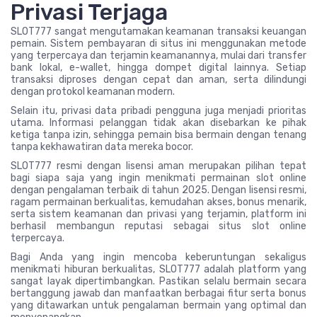
Privasi Terjaga
SLOT777 sangat mengutamakan keamanan transaksi keuangan
pemain. Sistem pembayaran di situs ini menggunakan metode
yang terpercaya dan terjamin keamanannya, mulai dari transfer
bank lokal, e-wallet, hingga dompet digital lainnya. Setiap
transaksi diproses dengan cepat dan aman, serta dilindungi
dengan protokol keamanan modern.
Selain itu, privasi data pribadi pengguna juga menjadi prioritas
utama. Informasi pelanggan tidak akan disebarkan ke pihak
ketiga tanpa izin, sehingga pemain bisa bermain dengan tenang
tanpa kekhawatiran data mereka bocor.
SLOT777 resmi dengan lisensi aman merupakan pilihan tepat
bagi siapa saja yang ingin menikmati permainan slot online
dengan pengalaman terbaik di tahun 2025. Dengan lisensi resmi,
ragam permainan berkualitas, kemudahan akses, bonus menarik,
serta sistem keamanan dan privasi yang terjamin, platform ini
berhasil membangun reputasi sebagai situs slot online
terpercaya.
Bagi Anda yang ingin mencoba keberuntungan sekaligus
menikmati hiburan berkualitas, SLOT777 adalah platform yang
sangat layak dipertimbangkan. Pastikan selalu bermain secara
bertanggung jawab dan manfaatkan berbagai fitur serta bonus
yang ditawarkan untuk pengalaman bermain yang optimal dan