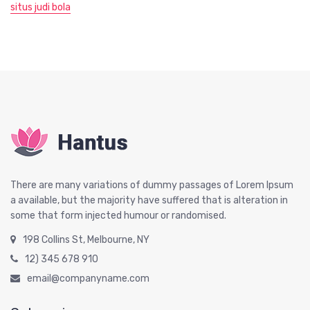
situs judi bola
There are many variations of dummy passages of Lorem Ipsum
a available, but the majority have suffered that is alteration in
some that form injected humour or randomised.
198 Collins St, Melbourne, NY
12) 345 678 910
email@companyname.com