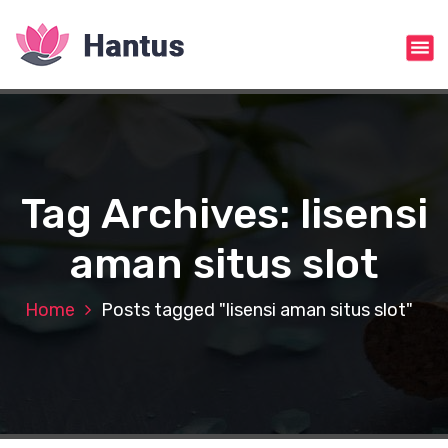
S
k
i
p
t
o
c
o
n
Tag Archives: lisensi
t
e
aman situs slot
n
t
Home
Posts tagged "lisensi aman situs slot"