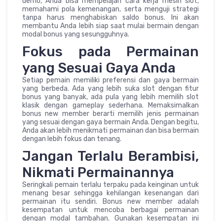
demo, Anda bisa mempelajari cara kerja mesin slot,
memahami pola kemenangan, serta menguji strategi
tanpa harus menghabiskan saldo bonus. Ini akan
membantu Anda lebih siap saat mulai bermain dengan
modal bonus yang sesungguhnya.
Fokus pada Permainan
yang Sesuai Gaya Anda
Setiap pemain memiliki preferensi dan gaya bermain
yang berbeda. Ada yang lebih suka slot dengan fitur
bonus yang banyak, ada pula yang lebih memilih slot
klasik dengan gameplay sederhana. Memaksimalkan
bonus new member berarti memilih jenis permainan
yang sesuai dengan gaya bermain Anda. Dengan begitu,
Anda akan lebih menikmati permainan dan bisa bermain
dengan lebih fokus dan tenang.
Jangan Terlalu Berambisi,
Nikmati Permainannya
Seringkali pemain terlalu terpaku pada keinginan untuk
menang besar sehingga kehilangan kesenangan dari
permainan itu sendiri. Bonus new member adalah
kesempatan untuk mencoba berbagai permainan
dengan modal tambahan. Gunakan kesempatan ini