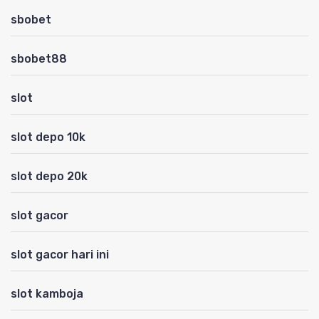
sbobet
sbobet88
slot
slot depo 10k
slot depo 20k
slot gacor
slot gacor hari ini
slot kamboja