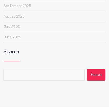
September 2025
August 2025
July 2025
June 2025
Search
Search for: