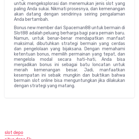
untuk mengeksplorasi dan menemukan jenis slot yang
paling Anda sukai. Nikmati prosesnya, dan kemenangan
akan datang dengan sendirinya seiring pengalaman
Anda bertambah.
Bonus new member dari Spaceman88 untuk bermain di
Slot88 adalah peluang berharga bagi para pemain baru.
Namun, untuk benar-benar mendapatkan manfaat
maksimal, dibutuhkan strategi bermain yang cerdas
dan pengelolaan yang bijaksana. Dengan memahami
ketentuan bonus, memilih permainan yang tepat, dan
mengelola modal secara hati-hati, Anda bisa
menjadikan bonus ini sebagai batu loncatan untuk
meraih kemenangan besar. Jadi, manfaatkan
kesempatan ini sebaik mungkin dan buktikan bahwa
bermain slot online bisa menguntungkan jika dilakukan
dengan strategi yang matang.
slot depo