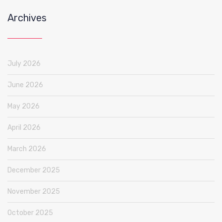
Archives
July 2026
June 2026
May 2026
April 2026
March 2026
December 2025
November 2025
October 2025