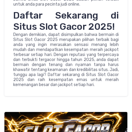
untuk anda para pecinta judi online.
Daftar Sekarang di
Situs Slot Gacor 2025!
Dengan demikian, dapat disimpulkan bahwa bermain di
Situs Slot Gacor 2025 merupakan pilihan terbaik bagi
anda yang ingin merasakan sensasi menang lebih
mudah dan mendapatkan kesempatan meraih jackpot
terbesar setiap hari. Dengan reputasi yang terpercaya
dan terbukti tergacor hingga tahun 2025, anda dapat
bermain dengan tenang dan nyaman tanpa harus
khawatir tentang keamanan dan kredibilitas situs. Jadi,
tunggu apa lagi? Daftar sekarang di Situs Slot Gacor
2025 dan raih kesempatan emas untuk meraih
kemenangan besar dan jackpot setiap hari.