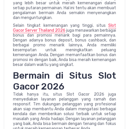
yang lebih besar untuk meraih kemenangan dalam
setiap putaran permainan. Hal ini tentu akan membuat
pengalaman bermain Anda semakin menyenangkan
dan menguntungkan.
Selain tingkat kemenangan yang tinggi, situs
Slot
Gacor Server Thailand 2026
juga menawarkan berbagai
bonus dan promosi menarik bagi para pemainnya.
Dengan adanya bonus deposit, bonus cashback, dan
berbagai promo menarik lainnya, Anda memiliki
kesempatan untuk meningkatkan peluang
kemenangan Anda. Dengan memanfaatkan bonus dan
promosi ini dengan baik, Anda bisa meraih kemenangan
besar dalam waktu yang singkat.
Bermain di Situs Slot
Gacor 2026
Tidak hanya itu, situs Slot Gacor 2026 juga
menyediakan layanan pelanggan yang ramah dan
responsif. Tim dukungan pelanggan yang profesional
akan siap membantu Anda dalam mengatasi berbagai
kendala dan memberikan solusi terbaik untuk setiap
masalah yang Anda hadapi. Dengan layanan pelanggan
yang baik, Anda bisa bermain dengan tenang dan fokus
untuk meraih kemenangan terbesar Anda.