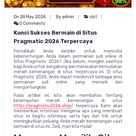
On 28 May 2026
By admin
slot
0 Comments
Kunci Sukses Bermain di Situs
Pragmatic 2026 Terpercaya
Pernahkah Anda berpikir untuk mencoba
keberuntungan Anda dalam permainan judi online di
Situs Pragmatic 2026? Jika belum, mungkin saatnya
bagi Anda untuk bergabung dan merasakan kemudahan
meraih kemenangan di situs terpercaya ini. Di situs
Pragmatic 2026, Anda dapat menikmati berbagai jenis
permainan judi online yang menarik dan
menguntungkan.
Pada artikel ini, kita akan membahas tentang
kesempatan meraih kemenangan di situs
https://pragmatic2026.shop/
terpercaya. Kami akan
memberikan informasi mengenai apa yang membuat
situs ini begitu istimewa, serta tips dan trik untuk
meningkatkan peluang Anda meraih kemenangan saat
bermain di situs ini. Jadi, mari kita mulai!