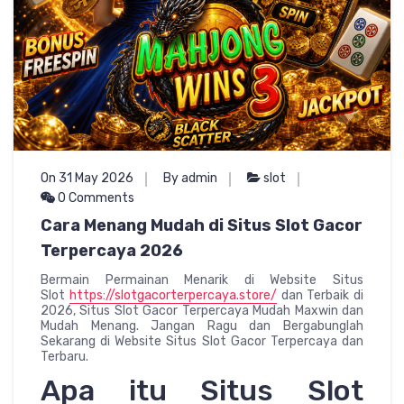
On 31 May 2026
By admin
slot
0 Comments
Cara Menang Mudah di Situs Slot Gacor
Terpercaya 2026
Bermain Permainan Menarik di Website Situs
Slot
https://slotgacorterpercaya.store/
dan Terbaik di
2026, Situs Slot Gacor Terpercaya Mudah Maxwin dan
Mudah Menang. Jangan Ragu dan Bergabunglah
Sekarang di Website Situs Slot Gacor Terpercaya dan
Terbaru.
Apa itu Situs Slot