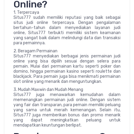
Online?
1. Terpercaya
Situs777 sudah memiliki reputasi yang baik sebagai
situs judi online terpercaya. Dengan pengalaman
bertahun-tahun dalam menyediakan layanan judi
online, Situs777 terbukti memiliki sistem keamanan
yang sangat baik dalam melindungi data dan transaksi
para pemainnya.
2. Beragam Permainan
Situs777 menyediakan berbagai jenis permainan judi
online yang bisa dipilih sesuai dengan selera para
pemain. Mulai dari permainan kartu seperti poker dan
domino, hingga permainan kasino seperti roulette dan
blackjack. Para pemain juga bisa menikmati permainan
slot online yang menarik dan menguntungkan.
3. Mudah Maxwin dan Mudah Menang
Situs777 juga menawarkan kemudahan dalam
memenangkan permainan judi online. Dengan sistem
yang fair dan transparan, para pemain memiliki peluang
yang sama untuk meraih kemenangan. Selain itu,
Situs777 juga memberikan bonus dan promo menarik
yang dapat meningkatkan peluang untuk
mendapatkan keuntungan berlipat.