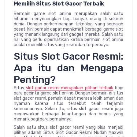
Memilih Situs Slot Gacor Terbaik
Bermain game slot online merupakan salah satu
hiburan menyenangkan bagi banyak orang di seluruh
dunia. Dengan perkembangan teknologi yang semakin
pesat, kini pemain dapat menikmati berbagai game slot
yang menarik langsung dari gadget mereka. Salah satu
hal yang perlu diperhatikan ketika bermain slot online
adalah memilih situs yang resmi dan terpercaya.
Situs Slot Gacor Resmi:
Apa itu dan Mengapa
Penting?
Situs
slot gacor resmi merupakan pilihan terbaik
bagi
para pecinta game slot online. Dengan bermain di situs
slot gacor resmi, pemain dapat merasa lebih aman dan
nyaman karena situs tersebut telah terjamin
keamanannya. Selain itu, situs slot gacor resmi juga
menawarkan berbagai keuntungan dan bonus yang
menarik bagi para pemainnya.
Salah satu situs slot gacor resmi yang bisa menjadi
pilihan adalah Situs Slot Gacor Resmi Mudah Maxwin