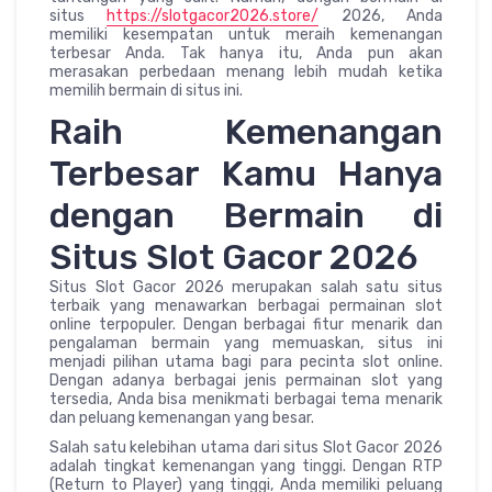
situs
https://slotgacor2026.store/
2026, Anda
memiliki kesempatan untuk meraih kemenangan
terbesar Anda. Tak hanya itu, Anda pun akan
merasakan perbedaan menang lebih mudah ketika
memilih bermain di situs ini.
Raih Kemenangan
Terbesar Kamu Hanya
dengan Bermain di
Situs Slot Gacor 2026
Situs Slot Gacor 2026 merupakan salah satu situs
terbaik yang menawarkan berbagai permainan slot
online terpopuler. Dengan berbagai fitur menarik dan
pengalaman bermain yang memuaskan, situs ini
menjadi pilihan utama bagi para pecinta slot online.
Dengan adanya berbagai jenis permainan slot yang
tersedia, Anda bisa menikmati berbagai tema menarik
dan peluang kemenangan yang besar.
Salah satu kelebihan utama dari situs Slot Gacor 2026
adalah tingkat kemenangan yang tinggi. Dengan RTP
(Return to Player) yang tinggi, Anda memiliki peluang