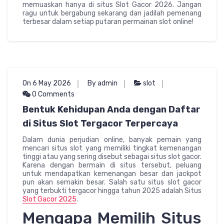
memuaskan hanya di situs Slot Gacor 2026. Jangan
ragu untuk bergabung sekarang dan jadilah pemenang
terbesar dalam setiap putaran permainan slot online!
On 6 May 2026
By admin
slot
0 Comments
Bentuk Kehidupan Anda dengan Daftar
di Situs Slot Tergacor Terpercaya
Dalam dunia perjudian online, banyak pemain yang
mencari situs slot yang memiliki tingkat kemenangan
tinggi atau yang sering disebut sebagai situs slot gacor.
Karena dengan bermain di situs tersebut, peluang
untuk mendapatkan kemenangan besar dan jackpot
pun akan semakin besar. Salah satu situs slot gacor
yang terbukti tergacor hingga tahun 2025 adalah Situs
Slot Gacor 2025
.
Mengapa Memilih Situs