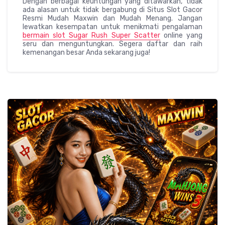
Dengan berbagai keuntungan yang ditawarkan, tidak
ada alasan untuk tidak bergabung di Situs Slot Gacor
Resmi Mudah Maxwin dan Mudah Menang. Jangan
lewatkan kesempatan untuk menikmati pengalaman
bermain slot Sugar Rush Super Scatter
online yang
seru dan menguntungkan. Segera daftar dan raih
kemenangan besar Anda sekarang juga!