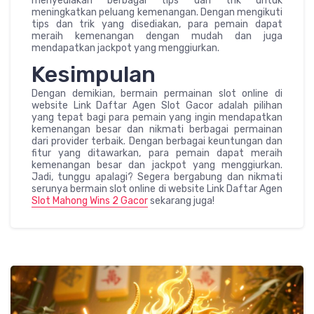
menyediakan berbagai tips dan trik untuk
meningkatkan peluang kemenangan. Dengan mengikuti
tips dan trik yang disediakan, para pemain dapat
meraih kemenangan dengan mudah dan juga
mendapatkan jackpot yang menggiurkan.
Kesimpulan
Dengan demikian, bermain permainan slot online di
website Link Daftar Agen Slot Gacor adalah pilihan
yang tepat bagi para pemain yang ingin mendapatkan
kemenangan besar dan nikmati berbagai permainan
dari provider terbaik. Dengan berbagai keuntungan dan
fitur yang ditawarkan, para pemain dapat meraih
kemenangan besar dan jackpot yang menggiurkan.
Jadi, tunggu apalagi? Segera bergabung dan nikmati
serunya bermain slot online di website Link Daftar Agen
Slot Mahong Wins 2 Gacor
sekarang juga!