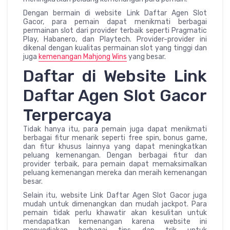
Dengan bermain di website Link Daftar Agen Slot
Gacor, para pemain dapat menikmati berbagai
permainan slot dari provider terbaik seperti Pragmatic
Play, Habanero, dan Playtech. Provider-provider ini
dikenal dengan kualitas permainan slot yang tinggi dan
juga
kemenangan Mahjong Wins
yang besar.
Daftar di Website Link
Daftar Agen Slot Gacor
Terpercaya
Tidak hanya itu, para pemain juga dapat menikmati
berbagai fitur menarik seperti free spin, bonus game,
dan fitur khusus lainnya yang dapat meningkatkan
peluang kemenangan. Dengan berbagai fitur dan
provider terbaik, para pemain dapat memaksimalkan
peluang kemenangan mereka dan meraih kemenangan
besar.
Selain itu, website Link Daftar Agen Slot Gacor juga
mudah untuk dimenangkan dan mudah jackpot. Para
pemain tidak perlu khawatir akan kesulitan untuk
mendapatkan kemenangan karena website ini