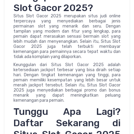
Slot Gacor 2025?
Situs Slot Gacor 2025 merupakan situs judi online
terpercaya yang menyediakan berbagai jenis
permainan slot yang menarik dan seru. Dengan
tampilan yang modern dan fitur yang lengkap, para
pemain dapat merasakan sensasi bermain slot yang
lebih mudah dan menyenangkan. Selain itu, Situs Slot
Gacor 2025 juga telah terbukti membayar
kemenangan para pemainnya secara tepat waktu dan
tidak ada komplain yang dilaporkan.
Keunggulan dari Situs Slot Gacor 2025 adalah
ketersediaan jackpot terbesar yang bisa diraih setiap
hari. Dengan tingkat kemenangan yang tinggi, para
pemain memiliki kesempatan yang lebih besar untuk
meraih jackpot tersebut. Selain itu, Situs Slot Gacor
2025 juga menyediakan berbagai promo dan bonus
menarik yang dapat meningkatkan peluang
kemenangan para pemain.
Tunggu Apa Lagi?
Daftar Sekarang di